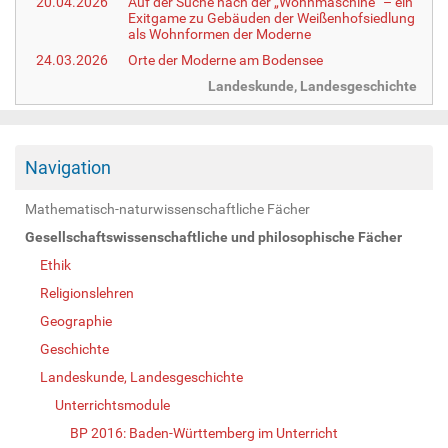
20.04.2026
Auf der Suche nach der „Wohnmaschine“ – ein
Exitgame zu Gebäuden der Weißenhofsiedlung
als Wohnformen der Moderne
24.03.2026
Orte der Moderne am Bodensee
Landeskunde, Landesgeschichte
Navigation
Mathematisch-naturwissenschaftliche Fächer
Gesellschaftswissenschaftliche und philosophische Fächer
Ethik
Religionslehren
Geographie
Geschichte
Landeskunde, Landesgeschichte
Unterrichtsmodule
BP 2016: Baden-Württemberg im Unterricht