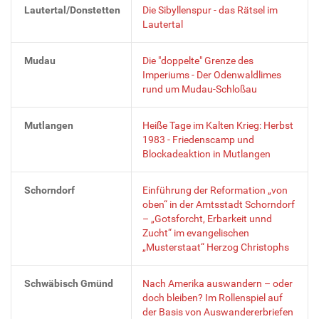
Lautertal/Donstetten
Die Sibyllenspur - das Rätsel im
Lautertal
Mudau
Die "doppelte" Grenze des
Imperiums - Der Odenwaldlimes
rund um Mudau-Schloßau
Mutlangen
Heiße Tage im Kalten Krieg: Herbst
1983 - Friedenscamp und
Blockadeaktion in Mutlangen
Schorndorf
Einführung der Reformation „von
oben“ in der Amtsstadt Schorndorf
– „Gotsforcht, Erbarkeit unnd
Zucht“ im evangelischen
„Musterstaat“ Herzog Christophs
Schwäbisch Gmünd
Nach Amerika auswandern – oder
doch bleiben? Im Rollenspiel auf
der Basis von Auswandererbriefen