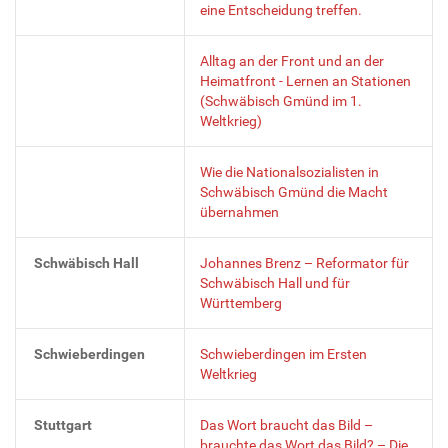
eine Entscheidung treffen.
Alltag an der Front und an der
Heimatfront - Lernen an Stationen
(Schwäbisch Gmünd im 1.
Weltkrieg)
Wie die Nationalsozialisten in
Schwäbisch Gmünd die Macht
übernahmen
Schwäbisch Hall
Johannes Brenz – Reformator für
Schwäbisch Hall und für
Württemberg
Schwieberdingen
Schwieberdingen im Ersten
Weltkrieg
Stuttgart
Das Wort braucht das Bild –
brauchte das Wort das Bild? – Die