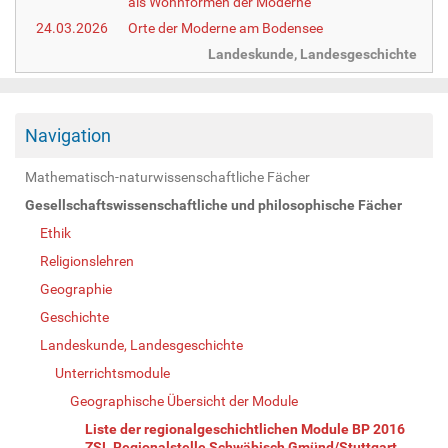
als Wohnformen der Moderne
24.03.2026
Orte der Moderne am Bodensee
Landeskunde, Landesgeschichte
Navigation
Mathematisch-naturwissenschaftliche Fächer
Gesellschaftswissenschaftliche und philosophische Fächer
Ethik
Religionslehren
Geographie
Geschichte
Landeskunde, Landesgeschichte
Unterrichtsmodule
Geographische Übersicht der Module
Liste der regionalgeschichtlichen Module BP 2016
ZSL Regionalstelle Schwäbisch Gmünd/Stuttgart