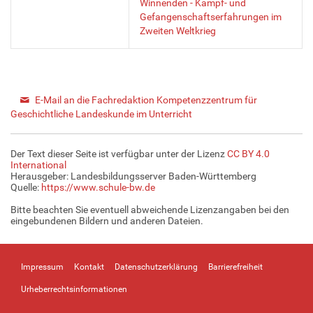
Winnenden - Kampf- und
Gefangenschaftserfahrungen im
Zweiten Weltkrieg
E-Mail an die Fachredaktion Kompetenzzentrum für
Geschichtliche Landeskunde im Unterricht
Der Text dieser Seite ist verfügbar unter der Lizenz
CC BY 4.0
International
Herausgeber: Landesbildungsserver Baden-Württemberg
Quelle:
https://www.schule-bw.de
Bitte beachten Sie eventuell abweichende Lizenzangaben bei den
eingebundenen Bildern und anderen Dateien.
Impressum
Kontakt
Datenschutzerklärung
Barrierefreiheit
Urheberrechtsinformationen