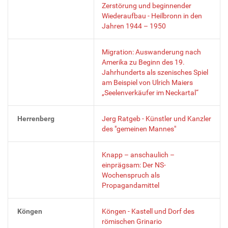
Zerstörung und beginnender
Wiederaufbau - Heilbronn in den
Jahren 1944 – 1950
Migration: Auswanderung nach
Amerika zu Beginn des 19.
Jahrhunderts als szenisches Spiel
am Beispiel von Ulrich Maiers
„Seelenverkäufer im Neckartal“
Herrenberg
Jerg Ratgeb - Künstler und Kanzler
des "gemeinen Mannes"
Knapp – anschaulich –
einprägsam: Der NS-
Wochenspruch als
Propagandamittel
Köngen
Köngen - Kastell und Dorf des
römischen Grinario