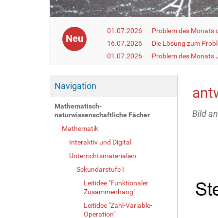
01.07.2026
Problem des Monats de
Neu
16.07.2026
Die Lösung zum Prob
01.07.2026
Problem des Monats J
Navigation
ant
Mathematisch-
Bild a
naturwissenschaftliche Fächer
Mathematik
Interaktiv und Digital
Unterrichtsmaterialien
Sekundarstufe I
Leitidee "Funktionaler
Zusammenhang"
Leitidee "Zahl-Variable-
Operation"