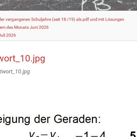
r vergangenen Schuljahre (seit 18 /19) als pdf und mit Lösungen
lem des Monats Juni 2026
uli 2026
wort_10.jpg
ntwort_10.jpg