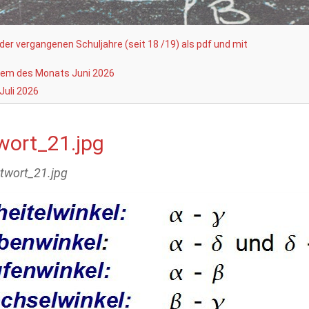
er vergangenen Schuljahre (seit 18 /19) als pdf und mit
lem des Monats Juni 2026
Juli 2026
wort_21.jpg
ntwort_21.jpg