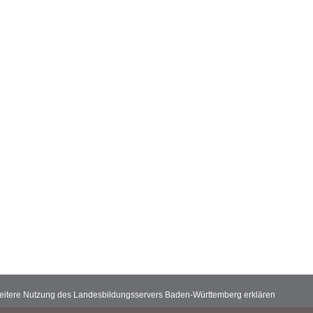
 weitere Nutzung des Landesbildungsservers Baden-Württemberg erklären