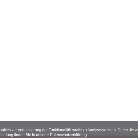
Cookies zur Verbesserung der Funktionalität sowie zu Analysezwecken. Durch die
meidung finden Sie in unserer
Datenschutzerklärung
.