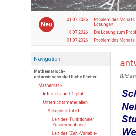
01.07.2026
Problem des Monats d
Neu
Lösungen
16.07.2026
Die Lösung zum Prob
01.07.2026
Problem des Monats 
Navigation
ant
Mathematisch-
Bild a
naturwissenschaftliche Fächer
Mathematik
Interaktiv und Digital
Unterrichtsmaterialien
Sekundarstufe I
Leitidee "Funktionaler
Zusammenhang"
Leitidee "Zahl-Variable-