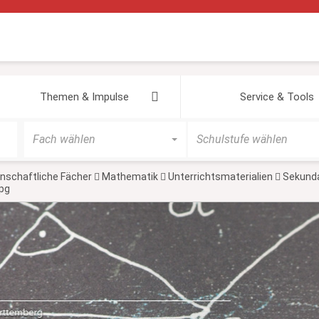
Themen & Impulse
Service & Tools
Fach wählen
Schulstufe wählen
schaftliche Fächer
Mathematik
Unterrichtsmaterialien
Sekunda
pg