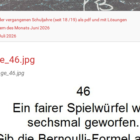
r vergangenen Schuljahre (seit 18 /19) als pdf und mit Lösungen
lem des Monats Juni 2026
uli 2026
ge_46.jpg
rage_46.jpg