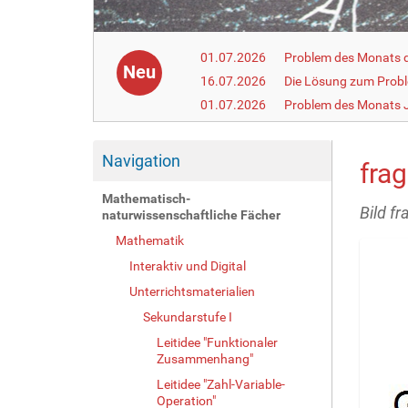
01.07.2026
Problem des Monats de
Neu
16.07.2026
Die Lösung zum Prob
01.07.2026
Problem des Monats J
Navigation
fra
Mathematisch-
Bild f
naturwissenschaftliche Fächer
Mathematik
Interaktiv und Digital
Unterrichtsmaterialien
Sekundarstufe I
Leitidee "Funktionaler
Zusammenhang"
Leitidee "Zahl-Variable-
Operation"