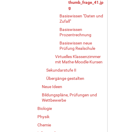
thumb_frage_41.jp
g
Basiswissen "Daten und
Zufall"
Basiswissen
Prozentrechnung
Basiswissen neue
Prüfung Realschule
Virtuelles Klassenzimmer
mit Mathe-Moodle-Kursen
Sekundarstufe II
Übergänge gestalten
Neue Ideen
Bildungspläne, Prüfungen und
Wettbewerbe
Biologie
Physik
Chemie