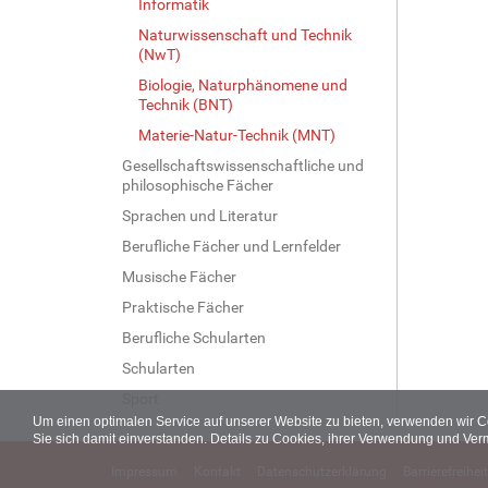
Informatik
Naturwissenschaft und Technik
(NwT)
Biologie, Naturphänomene und
Technik (BNT)
Materie-Natur-Technik (MNT)
Gesellschaftswissenschaftliche und
philosophische Fächer
Sprachen und Literatur
Berufliche Fächer und Lernfelder
Musische Fächer
Praktische Fächer
Berufliche Schularten
Schularten
Sport
Um einen optimalen Service auf unserer Website zu bieten, verwenden wir 
Sie sich damit einverstanden. Details zu Cookies, ihrer Verwendung und Ver
Impressum
Kontakt
Datenschutzerklärung
Barrierefreiheit