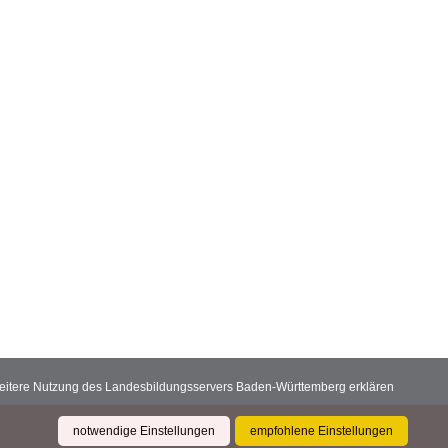
 weitere Nutzung des Landesbildungsservers Baden-Württemberg erklären
notwendige Einstellungen
empfohlene Einstellungen