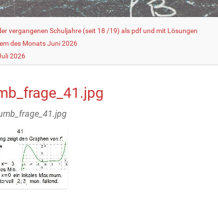
r vergangenen Schuljahre (seit 18 /19) als pdf und mit Lösungen
lem des Monats Juni 2026
uli 2026
mb_frage_41.jpg
humb_frage_41.jpg