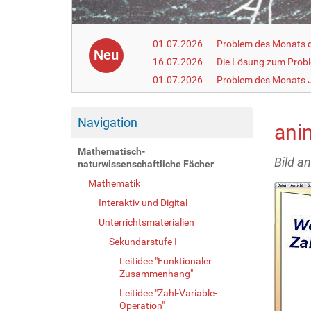
01.07.2026
Problem des Monats de
Neu
16.07.2026
Die Lösung zum Prob
01.07.2026
Problem des Monats J
Navigation
ani
Mathematisch-
Bild a
naturwissenschaftliche Fächer
Mathematik
Interaktiv und Digital
Unterrichtsmaterialien
Sekundarstufe I
Leitidee "Funktionaler
Zusammenhang"
Leitidee "Zahl-Variable-
Operation"