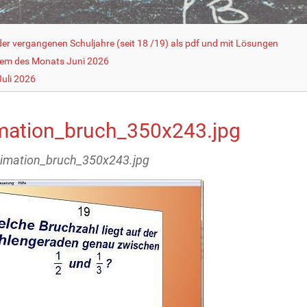
r vergangenen Schuljahre (seit 18 /19) als pdf und mit Lösungen
lem des Monats Juni 2026
uli 2026
mation_bruch_350x243.jpg
nimation_bruch_350x243.jpg