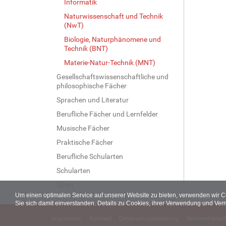
Informatik
Naturwissenschaft und Technik
(NwT)
Biologie, Naturphänomene und
Technik (BNT)
Materie-Natur-Technik (MNT)
Gesellschaftswissenschaftliche und
philosophische Fächer
Sprachen und Literatur
Berufliche Fächer und Lernfelder
Musische Fächer
Praktische Fächer
Berufliche Schularten
Schularten
Sport
Um einen optimalen Service auf unserer Website zu bieten, verwenden wir 
Sie sich damit einverstanden. Details zu Cookies, ihrer Verwendung und Ver
Impressum
Kontakt
Datenschutzerklärung
Barrierefreiheit