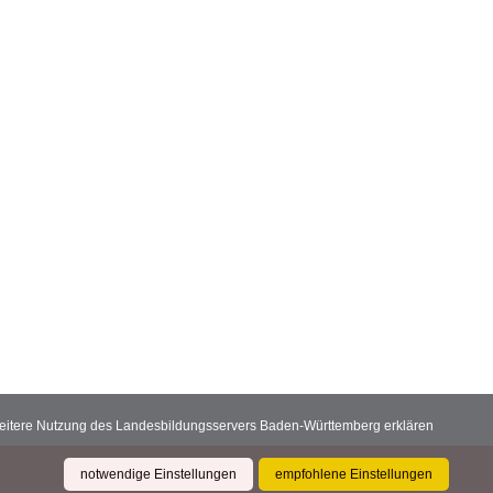
 weitere Nutzung des Landesbildungsservers Baden-Württemberg erklären
notwendige Einstellungen
empfohlene Einstellungen