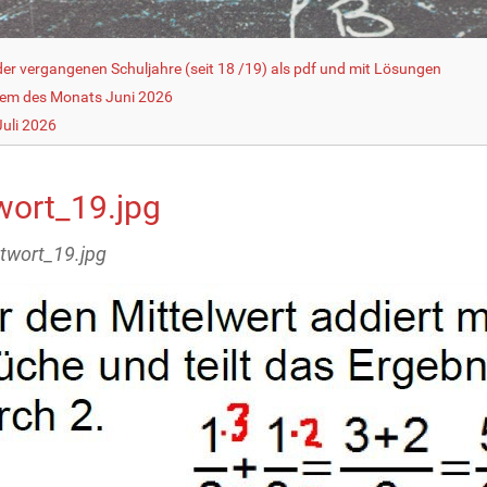
r vergangenen Schuljahre (seit 18 /19) als pdf und mit Lösungen
lem des Monats Juni 2026
uli 2026
wort_19.jpg
ntwort_19.jpg