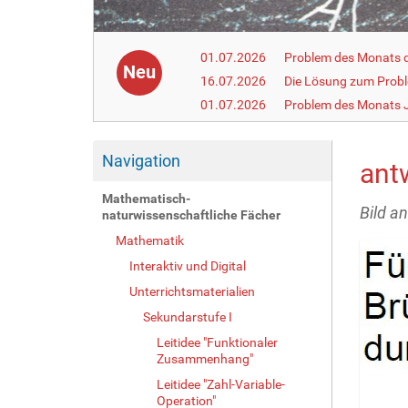
01.07.2026
Problem des Monats de
Neu
16.07.2026
Die Lösung zum Prob
01.07.2026
Problem des Monats J
Navigation
ant
Mathematisch-
Bild a
naturwissenschaftliche Fächer
Mathematik
Interaktiv und Digital
Unterrichtsmaterialien
Sekundarstufe I
Leitidee "Funktionaler
Zusammenhang"
Leitidee "Zahl-Variable-
Operation"