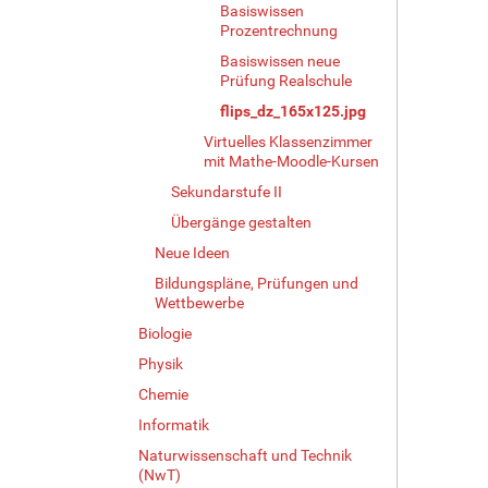
Basiswissen
Prozentrechnung
Basiswissen neue
Prüfung Realschule
flips_dz_165x125.jpg
Virtuelles Klassenzimmer
mit Mathe-Moodle-Kursen
Sekundarstufe II
Übergänge gestalten
Neue Ideen
Bildungspläne, Prüfungen und
Wettbewerbe
Biologie
Physik
Chemie
Informatik
Naturwissenschaft und Technik
(NwT)