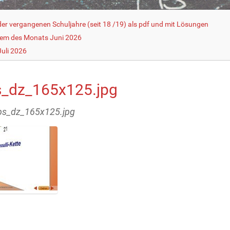
r vergangenen Schuljahre (seit 18 /19) als pdf und mit Lösungen
lem des Monats Juni 2026
uli 2026
ps_dz_165x125.jpg
lips_dz_165x125.jpg