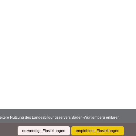
 weitere Nutzung des Landesbildungsservers Baden-Württemberg erklären
notwendige Einstellungen
empfohlene Einstellungen