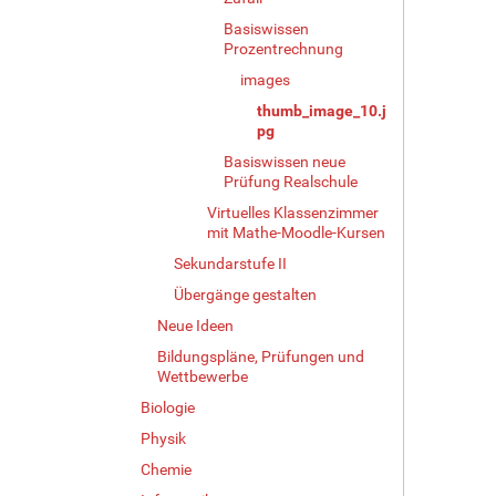
Basiswissen
Prozentrechnung
images
thumb_image_10.j
pg
Basiswissen neue
Prüfung Realschule
Virtuelles Klassenzimmer
mit Mathe-Moodle-Kursen
Sekundarstufe II
Übergänge gestalten
Neue Ideen
Bildungspläne, Prüfungen und
Wettbewerbe
Biologie
Physik
Chemie