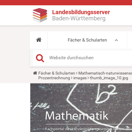
Landesbildungsserver
Baden-Württemberg
Fächer & Schularten
Y
Fächer & Schularten
Mathematisch-naturwissensc
o
Prozentrechnung
images
thumb_image_10.jpg
u
a
r
e
h
e
r
e
: