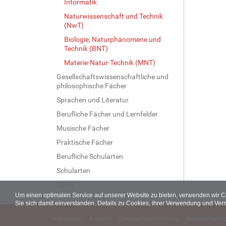
Informatik
Naturwissenschaft und Technik
(NwT)
Biologie, Naturphänomene und
Technik (BNT)
Materie-Natur-Technik (MNT)
Gesellschaftswissenschaftliche und
philosophische Fächer
Sprachen und Literatur
Berufliche Fächer und Lernfelder
Musische Fächer
Praktische Fächer
Berufliche Schularten
Schularten
Sport
Um einen optimalen Service auf unserer Website zu bieten, verwenden wir 
Sie sich damit einverstanden. Details zu Cookies, ihrer Verwendung und Ver
Impressum
Kontakt
Datenschutzerklärung
Barrierefreiheit