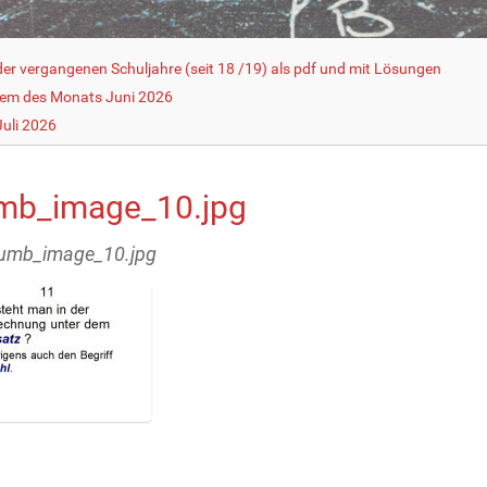
r vergangenen Schuljahre (seit 18 /19) als pdf und mit Lösungen
lem des Monats Juni 2026
uli 2026
mb_image_10.jpg
humb_image_10.jpg