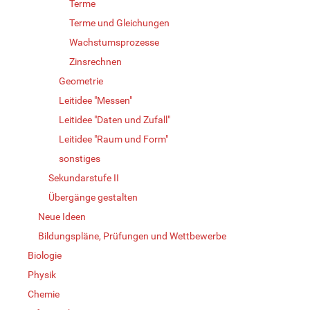
Terme
Terme und Gleichungen
Wachstumsprozesse
Zinsrechnen
Geometrie
Leitidee "Messen"
Leitidee "Daten und Zufall"
Leitidee "Raum und Form"
sonstiges
Sekundarstufe II
Übergänge gestalten
Neue Ideen
Bildungspläne, Prüfungen und Wettbewerbe
Biologie
Physik
Chemie