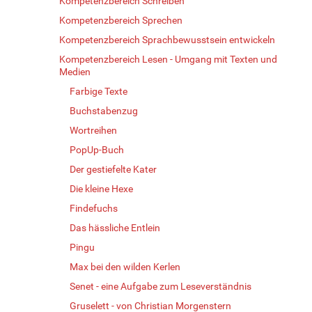
Kompetenzbereich Schreiben
Kompetenzbereich Sprechen
Kompetenzbereich Sprachbewusstsein entwickeln
Kompetenzbereich Lesen - Umgang mit Texten und
Medien
Farbige Texte
Buchstabenzug
Wortreihen
PopUp-Buch
Der gestiefelte Kater
Die kleine Hexe
Findefuchs
Das hässliche Entlein
Pingu
Max bei den wilden Kerlen
Senet - eine Aufgabe zum Leseverständnis
Gruselett - von Christian Morgenstern