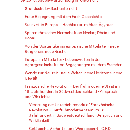
BP 2016: Baden-Württemberg im Unterricht
Grundschule - Sachunterricht
Erste Begegnung mit dem Fach Geschichte
Steinzeit in Europa – Hochkultur im Alten Ägypten
Spuren römischer Herrschaft an Neckar, Rhein und
Donau
Von der Spätantike ins europäische Mittelalter - neue
Religionen, neue Reiche
Europa im Mittelalter - Lebenswelten in der
Agrargesellschaft und Begegnungen mit dem Fremden
Wende zur Neuzeit - neue Welten, neue Horizonte, neue
Gewalt
Französische Revolution – Der frühmoderne Staat im
18. Jahrhundert in Südwestdeutschland - Anspruch
und Wirklichkeit
Verortung der Unterrichtsmodule "Französische
Revolution – Der frühmoderne Staat im 18.
Jahrhundert in Südwestdeutschland - Anspruch und
Wirklichkeit"
Getäuscht, Verhaftet und Weggesperrt - C.F.D.