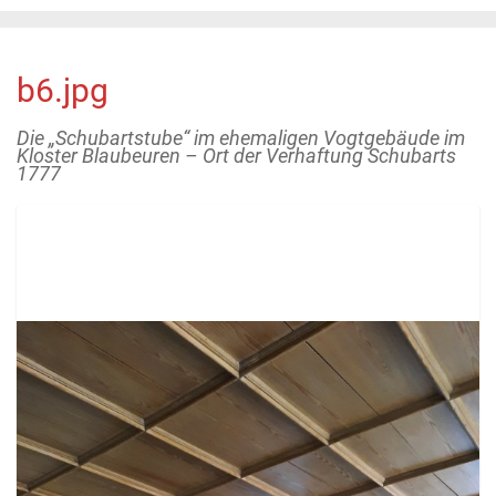
b6.jpg
Die „Schubartstube“ im ehemaligen Vogtgebäude im
Kloster Blaubeuren – Ort der Verhaftung Schubarts
1777