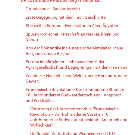
BP 2016: Baden-Württemberg im Unterricht
Grundschule - Sachunterricht
Erste Begegnung mit dem Fach Geschichte
Steinzeit in Europa – Hochkultur im Alten Ägypten
Spuren römischer Herrschaft an Neckar, Rhein und
Donau
Von der Spätantike ins europäische Mittelalter - neue
Religionen, neue Reiche
Europa im Mittelalter - Lebenswelten in der
Agrargesellschaft und Begegnungen mit dem Fremden
Wende zur Neuzeit - neue Welten, neue Horizonte, neue
Gewalt
Französische Revolution – Der frühmoderne Staat im
18. Jahrhundert in Südwestdeutschland - Anspruch
und Wirklichkeit
Verortung der Unterrichtsmodule "Französische
Revolution – Der frühmoderne Staat im 18.
Jahrhundert in Südwestdeutschland - Anspruch und
Wirklichkeit"
Getäuscht, Verhaftet und Weggesperrt - C.F.D.