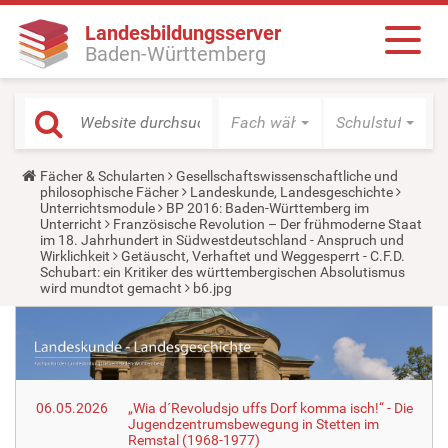
Landesbildungsserver
Baden-Württemberg
Fach wählen
Schulstufe wäh
Y
Fächer & Schularten
Gesellschaftswissenschaftliche und
o
philosophische Fächer
Landeskunde, Landesgeschichte
u
Unterrichtsmodule
BP 2016: Baden-Württemberg im
a
Unterricht
Französische Revolution – Der frühmoderne Staat
r
im 18. Jahrhundert in Südwestdeutschland - Anspruch und
e
Wirklichkeit
Getäuscht, Verhaftet und Weggesperrt - C.F.D.
h
Schubart: ein Kritiker des württembergischen Absolutismus
e
wird mundtot gemacht
b6.jpg
r
e
:
06.05.2026
„Wia d´Revoludsjo uffs Dorf komma isch!“ - Die
Jugendzentrumsbewegung in Stetten im
Remstal (1968-1977)