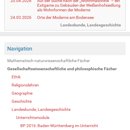
20.04.2026
Auf der Suche nach der „Wohnmaschine“ – ein
Exitgame zu Gebäuden der Weißenhofsiedlung
als Wohnformen der Moderne
24.03.2026
Orte der Moderne am Bodensee
Landeskunde, Landesgeschichte
Navigation
Mathematisch-naturwissenschaftliche Fächer
Gesellschaftswissenschaftliche und philosophische Fächer
Ethik
Religionslehren
Geographie
Geschichte
Landeskunde, Landesgeschichte
Unterrichtsmodule
BP 2016: Baden-Württemberg im Unterricht