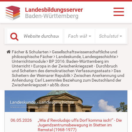
Landesbildungsserver
Baden-Württemberg
Fach wählen
Schulstufe wäh
Y
Fächer & Schularten
Gesellschaftswissenschaftliche und
o
philosophische Fächer
Landeskunde, Landesgeschichte
u
Unterrichtsmodule
BP 2016: Baden-Württemberg im
a
Unterricht
Europa in der Zwischenkriegszeit - Durchbruch
r
und Scheitern des demokratischen Verfassungsstaats
Das
e
Scheitern der Weimarer Republik
Zwischen Anerkennung und
h
Anfeindung: Carl Laemmles Beziehung zum Deutschland der
e
Zwischenkriegszeit
ab5b.docx
r
e
:
06.05.2026
„Wia d´Revoludsjo uffs Dorf komma isch!“ - Die
Jugendzentrumsbewegung in Stetten im
Remstal (1968-1977)