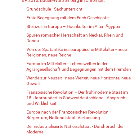
BP 2016: Baden-Württemberg im Unterricht
Grundschule - Sachunterricht
Erste Begegnung mit dem Fach Geschichte
Steinzeit in Europa – Hochkultur im Alten Ägypten
Spuren römischer Herrschaft an Neckar, Rhein und
Donau
Von der Spätantike ins europäische Mittelalter - neue
Religionen, neue Reiche
Europa im Mittelalter - Lebenswelten in der
Agrargesellschaft und Begegnungen mit dem Fremden
Wende zur Neuzeit - neue Welten, neue Horizonte, neue
Gewalt
Französische Revolution – Der frühmoderne Staat im
18. Jahrhundert in Südwestdeutschland - Anspruch
und Wirklichkeit
Europa nach der Französischen Revolution -
Bürgertum, Nationalstaat, Verfassung
Der industrialisierte Nationalstaat - Durchbruch der
Moderne