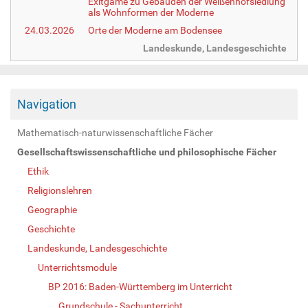
Exitgame zu Gebäuden der Weißenhofsiedlung
als Wohnformen der Moderne
24.03.2026
Orte der Moderne am Bodensee
Landeskunde, Landesgeschichte
Navigation
Mathematisch-naturwissenschaftliche Fächer
Gesellschaftswissenschaftliche und philosophische Fächer
Ethik
Religionslehren
Geographie
Geschichte
Landeskunde, Landesgeschichte
Unterrichtsmodule
BP 2016: Baden-Württemberg im Unterricht
Grundschule - Sachunterricht