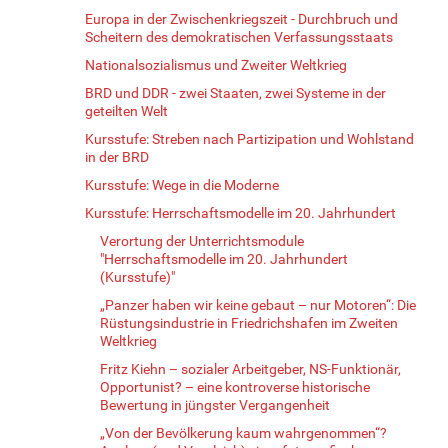
Europa in der Zwischenkriegszeit - Durchbruch und
Scheitern des demokratischen Verfassungsstaats
Nationalsozialismus und Zweiter Weltkrieg
BRD und DDR - zwei Staaten, zwei Systeme in der
geteilten Welt
Kursstufe: Streben nach Partizipation und Wohlstand
in der BRD
Kursstufe: Wege in die Moderne
Kursstufe: Herrschaftsmodelle im 20. Jahrhundert
Verortung der Unterrichtsmodule
"Herrschaftsmodelle im 20. Jahrhundert
(Kursstufe)"
„Panzer haben wir keine gebaut – nur Motoren“: Die
Rüstungsindustrie in Friedrichshafen im Zweiten
Weltkrieg
Fritz Kiehn – sozialer Arbeitgeber, NS-Funktionär,
Opportunist? – eine kontroverse historische
Bewertung in jüngster Vergangenheit
„Von der Bevölkerung kaum wahrgenommen“?