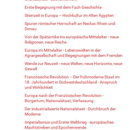
Erste Begegnung mit dem Fach Geschichte
Steinzeit in Europa – Hochkultur im Alten Ägypten
Spuren römischer Herrschaft an Neckar, Rhein und
Donau
Von der Spätantike ins europäische Mittelalter - neue
Religionen, neue Reiche
Europa im Mittelalter - Lebenswelten in der
Agrargesellschaft und Begegnungen mit dem Fremden
Wende zur Neuzeit - neue Welten, neue Horizonte, neue
Gewalt
Französische Revolution – Der frühmoderne Staat im
18. Jahrhundert in Südwestdeutschland - Anspruch
und Wirklichkeit
Europa nach der Französischen Revolution -
Bürgertum, Nationalstaat, Verfassung
Der industrialisierte Nationalstaat - Durchbruch der
Moderne
Imperialismus und Erster Weltkrieg - europäisches
Machtstreben und Epochenwende