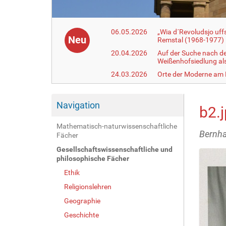
06.05.2026
„Wia d´Revoludsjo uf
Neu
Remstal (1968-1977)
20.04.2026
Auf der Suche nach d
Weißenhofsiedlung a
24.03.2026
Orte der Moderne am
Navigation
b2.
Mathematisch-naturwissenschaftliche
Bernha
Fächer
Gesellschaftswissenschaftliche und
philosophische Fächer
Ethik
Religionslehren
Geographie
Geschichte