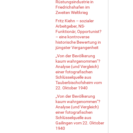
Rüstungsindustrie in
Friedrichshafen im
Zweiten Weltkrieg
Fritz Kiehn – sozialer
Arbeitgeber, NS-
Funktionär, Opportunist?
– eine kontroverse
historische Bewertung in
jüngster Vergangenheit
„Von der Bevölkerung
kaum wahrgenommen“?
Analyse (und Vergleich)
einer fotografischen
Schlüsselquelle aus
Tauberbischofsheim vom
22. Oktober 1940
„Von der Bevölkerung
kaum wahrgenommen“?
Analyse (und Vergleich)
einer fotografischen
Schlüsselquelle aus
Gailingen vom 22. Oktober
1940