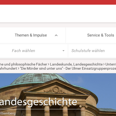
Themen & Impulse
Service & Tools
Fach wählen
Schulstufe wählen
he und philosophische Fächer
Landeskunde, Landesgeschichte
Unterr
Jahrhundert
"Die Mörder sind unter uns" - Der Ulmer Einsatzgruppenproz