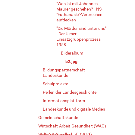
"Was ist mit Johannes
Maurer geschehen? - NS-
"Euthanasie"-Verbrechen
aufdecken
"Die Mörder sind unter uns"
- Der Ulmer
Einsatzgruppenprozess
1958
Bilderalbum
b2.jpg
Bildungspartnerschaft
Landeskunde
Schulprojekte
Perlen der Landesgeschichte
Informationsplattform
Landeskunde und digitale Medien
Gemeinschaftskunde
Wirtschaft-Arbeit-Gesundheit (WAG)
Welt-Zeit-Gesellschaft (WZG)