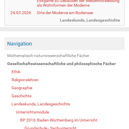
Exitgame zu Gebäuden der Weißenhofsiedlung
als Wohnformen der Moderne
24.03.2026
Orte der Moderne am Bodensee
Landeskunde, Landesgeschichte
Navigation
Mathematisch-naturwissenschaftliche Fächer
Gesellschaftswissenschaftliche und philosophische Fächer
Ethik
Religionslehren
Geographie
Geschichte
Landeskunde, Landesgeschichte
Unterrichtsmodule
BP 2016: Baden-Württemberg im Unterricht
Grundschule - Sachunterricht