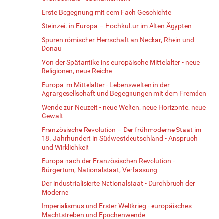
Erste Begegnung mit dem Fach Geschichte
Steinzeit in Europa – Hochkultur im Alten Ägypten
Spuren römischer Herrschaft an Neckar, Rhein und
Donau
Von der Spätantike ins europäische Mittelalter - neue
Religionen, neue Reiche
Europa im Mittelalter - Lebenswelten in der
Agrargesellschaft und Begegnungen mit dem Fremden
Wende zur Neuzeit - neue Welten, neue Horizonte, neue
Gewalt
Französische Revolution – Der frühmoderne Staat im
18. Jahrhundert in Südwestdeutschland - Anspruch
und Wirklichkeit
Europa nach der Französischen Revolution -
Bürgertum, Nationalstaat, Verfassung
Der industrialisierte Nationalstaat - Durchbruch der
Moderne
Imperialismus und Erster Weltkrieg - europäisches
Machtstreben und Epochenwende