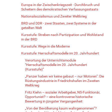
Europa in der Zwischenkriegszeit - Durchbruch und
Scheitern des demokratischen Verfassungsstaats
Nationalsozialismus und Zweiter Weltkrieg
BRD und DDR - zwei Staaten, zwei Systeme in der
geteilten Welt
Kursstufe: Streben nach Partizipation und Wohlstand
in der BRD
Kursstufe: Wege in die Moderne
Kursstufe: Herrschaftsmodelle im 20. Jahrhundert
Verortung der Unterrichtsmodule
"Herrschaftsmodelle im 20. Jahrhundert
(Kursstufe)"
„Panzer haben wir keine gebaut – nur Motoren“: Die
Rüstungsindustrie in Friedrichshafen im Zweiten
Weltkrieg
Fritz Kiehn – sozialer Arbeitgeber, NS-Funktionär,
Opportunist? – eine kontroverse historische
Bewertung in jüngster Vergangenheit
„Von der Bevölkerung kaum wahrgenommen“?