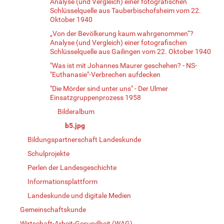
Analyse (und Vergleich) einer fotografischen
Schlüsselquelle aus Tauberbischofsheim vom 22.
Oktober 1940
„Von der Bevölkerung kaum wahrgenommen“?
Analyse (und Vergleich) einer fotografischen
Schlüsselquelle aus Gailingen vom 22. Oktober 1940
"Was ist mit Johannes Maurer geschehen? - NS-
"Euthanasie"-Verbrechen aufdecken
"Die Mörder sind unter uns" - Der Ulmer
Einsatzgruppenprozess 1958
Bilderalbum
b5.jpg
Bildungspartnerschaft Landeskunde
Schulprojekte
Perlen der Landesgeschichte
Informationsplattform
Landeskunde und digitale Medien
Gemeinschaftskunde
Wirtschaft-Arbeit-Gesundheit (WAG)