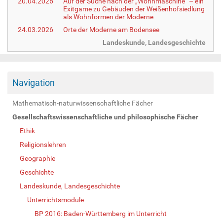
20.04.2026
Auf der Suche nach der „Wohnmaschine“ – ein
Exitgame zu Gebäuden der Weißenhofsiedlung
als Wohnformen der Moderne
24.03.2026
Orte der Moderne am Bodensee
Landeskunde, Landesgeschichte
Navigation
Mathematisch-naturwissenschaftliche Fächer
Gesellschaftswissenschaftliche und philosophische Fächer
Ethik
Religionslehren
Geographie
Geschichte
Landeskunde, Landesgeschichte
Unterrichtsmodule
BP 2016: Baden-Württemberg im Unterricht