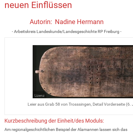
neuen Einflüssen
Autorin: Nadine Hermann
- Arbeitskreis Landeskunde/Landesgeschichte RP Freiburg -
Lizenz
Leier aus Grab 58 von Trosssingen, Detail Vorderseite (6.
Kurzbeschreibung der Einheit/des Moduls:
Am regionalgeschichtlichen Beispiel der Alamannen lassen sich das