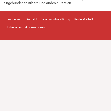
eingebundenen Bildern und anderen Dateien.
Impressum
Kontakt
Datenschutzerklärung
Barrierefreiheit
Urheberrechtsinformationen