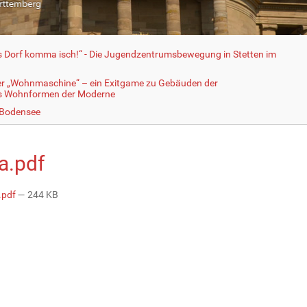
fs Dorf komma isch!“ - Die Jugendzentrumsbewegung in Stetten im
er „Wohnmaschine“ – ein Exitgame zu Gebäuden der
ls Wohnformen der Moderne
 Bodensee
a.pdf
.pdf
— 244 KB