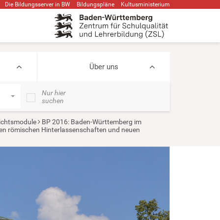
Die Bildungsserver in BW
Bildungspläne
Kultusministerium
Über uns
Nur hier
suchen
ichtsmodule
BP 2016: Baden-Württemberg im
en römischen Hinterlassenschaften und neuen