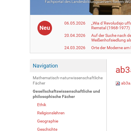
06.05.2026
„Wia d´Revoludsjo uf
Neu
Remstal (1968-1977)
20.04.2026
Auf der Suche nach d
Weißenhofsiedlung a
24.03.2026
Orte der Moderne am
Navigation
ab3
Mathematisch-naturwissenschaftliche
Fächer
ab3a
Gesellschaftswissenschaftliche und
philosophische Fächer
Ethik
Religionslehren
Geographie
Geschichte