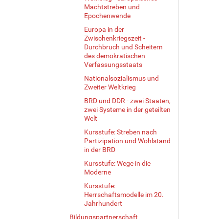
Machtstreben und
Epochenwende
Europa in der
Zwischenkriegszeit -
Durchbruch und Scheitern
des demokratischen
Verfassungsstaats
Nationalsozialismus und
Zweiter Weltkrieg
BRD und DDR - zwei Staaten,
zwei Systeme in der geteilten
Welt
Kursstufe: Streben nach
Partizipation und Wohlstand
in der BRD
Kursstufe: Wege in die
Moderne
Kursstufe:
Herrschaftsmodelle im 20.
Jahrhundert
Bildungspartnerschaft