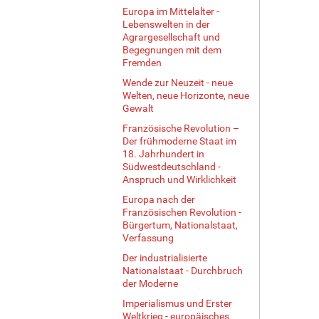
Europa im Mittelalter -
Lebenswelten in der
Agrargesellschaft und
Begegnungen mit dem
Fremden
Wende zur Neuzeit - neue
Welten, neue Horizonte, neue
Gewalt
Französische Revolution –
Der frühmoderne Staat im
18. Jahrhundert in
Südwestdeutschland -
Anspruch und Wirklichkeit
Europa nach der
Französischen Revolution -
Bürgertum, Nationalstaat,
Verfassung
Der industrialisierte
Nationalstaat - Durchbruch
der Moderne
Imperialismus und Erster
Weltkrieg - europäisches