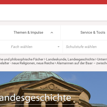
Themen & Impulse
Service & Tools
Fach wählen
Schulstufe wählen
he und philosophische Fächer
Landeskunde, Landesgeschichte
Unterr
lalter - neue Religionen, neue Reiche
Alamannen auf der Baar – zwisch