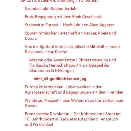
BP 2016: Baden-Württemberg im Unterricht
Grundschule - Sachunterricht
Erste Begegnung mit dem Fach Geschichte
Steinzeit in Europa – Hochkultur im Alten Ägypten
Spuren römischer Herrschaft an Neckar, Rhein und
Donau
Von der Spätantike ins europäische Mittelalter - neue
Religionen, neue Reiche
Mission oder Assimilation? Christanisierung und
fränkische Herrschaftspolitik am Beispiel der
Alamannen in Ellwangen
mini_b3-goldblattkreuze.jpg
Europa im Mittelalter - Lebenswelten in der
Agrargesellschaft und Begegnungen mit dem Fremden
Wende zur Neuzeit - neue Welten, neue Horizonte, neue
Gewalt
Französische Revolution – Der frühmoderne Staat im
18. Jahrhundert in Südwestdeutschland - Anspruch
und Wirklichkeit