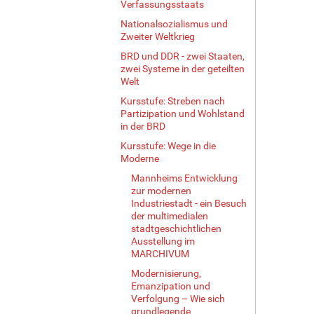
Verfassungsstaats
Nationalsozialismus und
Zweiter Weltkrieg
BRD und DDR - zwei Staaten,
zwei Systeme in der geteilten
Welt
Kursstufe: Streben nach
Partizipation und Wohlstand
in der BRD
Kursstufe: Wege in die
Moderne
Mannheims Entwicklung
zur modernen
Industriestadt - ein Besuch
der multimedialen
stadtgeschichtlichen
Ausstellung im
MARCHIVUM
Modernisierung,
Emanzipation und
Verfolgung – Wie sich
grundlegende