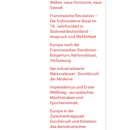
Welten, neue Horizonte, neue
Gewalt
Französische Revolution –
Der frühmoderne Staat im
18. Jahrhundert in
Südwestdeutschland -
Anspruch und Wirklichkeit
Europa nach der
Französischen Revolution -
Bürgertum, Nationalstaat,
Verfassung
Der industrialisierte
Nationalstaat - Durchbruch
der Moderne
Imperialismus und Erster
Weltkrieg - europäisches
Machtstreben und
Epochenwende
Europa in der
Zwischenkriegszeit -
Durchbruch und Scheitern
des demokratischen