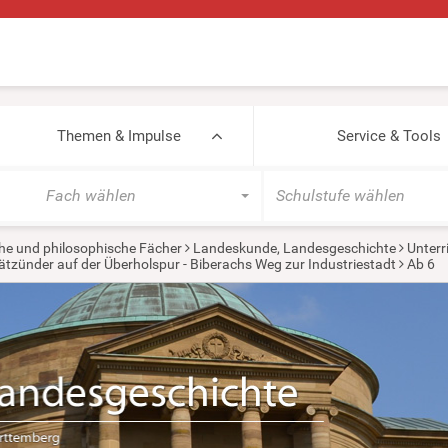
Themen & Impulse
Service & Tools
Fach wählen
Schulstufe wählen
he und philosophische Fächer
Landeskunde, Landesgeschichte
Unterr
ätzünder auf der Überholspur - Biberachs Weg zur Industriestadt
Ab 6