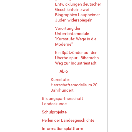
Entwicklungen deutscher
Geschichte in zwei
Biographien Laupheimer
Juden widerspiegeln
Verortung der
Unterrichtsmodule
"Kursstufe: Wege in die
Moderne"
Ein Spätzünder auf der
Überholspur - Biberachs
Weg zur Industriestadt
Ab 6
Kursstufe:
Herrschaftsmodelle im 20.
Jahrhundert
Bildungspartnerschaft
Landeskunde
Schulprojekte
Perlen der Landesgeschichte
Informationsplattform