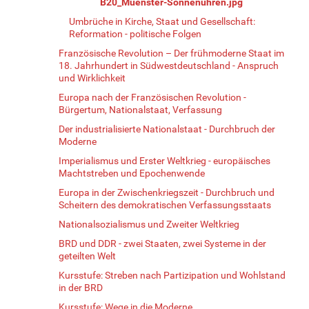
B20_Muenster-Sonnenuhren.jpg
Umbrüche in Kirche, Staat und Gesellschaft:
Reformation - politische Folgen
Französische Revolution – Der frühmoderne Staat im
18. Jahrhundert in Südwestdeutschland - Anspruch
und Wirklichkeit
Europa nach der Französischen Revolution -
Bürgertum, Nationalstaat, Verfassung
Der industrialisierte Nationalstaat - Durchbruch der
Moderne
Imperialismus und Erster Weltkrieg - europäisches
Machtstreben und Epochenwende
Europa in der Zwischenkriegszeit - Durchbruch und
Scheitern des demokratischen Verfassungsstaats
Nationalsozialismus und Zweiter Weltkrieg
BRD und DDR - zwei Staaten, zwei Systeme in der
geteilten Welt
Kursstufe: Streben nach Partizipation und Wohlstand
in der BRD
Kursstufe: Wege in die Moderne