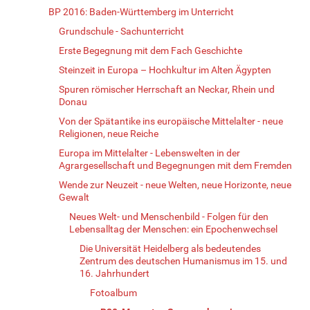
BP 2016: Baden-Württemberg im Unterricht
Grundschule - Sachunterricht
Erste Begegnung mit dem Fach Geschichte
Steinzeit in Europa – Hochkultur im Alten Ägypten
Spuren römischer Herrschaft an Neckar, Rhein und
Donau
Von der Spätantike ins europäische Mittelalter - neue
Religionen, neue Reiche
Europa im Mittelalter - Lebenswelten in der
Agrargesellschaft und Begegnungen mit dem Fremden
Wende zur Neuzeit - neue Welten, neue Horizonte, neue
Gewalt
Neues Welt- und Menschenbild - Folgen für den
Lebensalltag der Menschen: ein Epochenwechsel
Die Universität Heidelberg als bedeutendes
Zentrum des deutschen Humanismus im 15. und
16. Jahrhundert
Fotoalbum