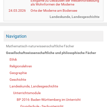
Exitgame zu Gebäuden der Weißenhofsiedlung
als Wohnformen der Moderne
24.03.2026
Orte der Moderne am Bodensee
Landeskunde, Landesgeschichte
Navigation
Mathematisch-naturwissenschaftliche Fächer
Gesellschaftswissenschaftliche und philosophische Fächer
Ethik
Religionslehren
Geographie
Geschichte
Landeskunde, Landesgeschichte
Unterrichtsmodule
BP 2016: Baden-Württemberg im Unterricht
Grundschule - Sachunterricht