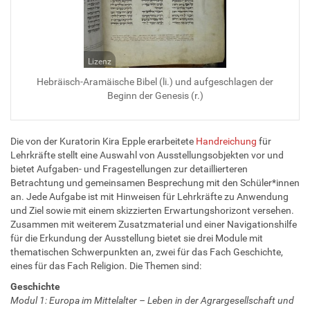
Lizenz
Hebräisch-Aramäische Bibel (li.) und aufgeschlagen der
Beginn der Genesis (r.)
Die von der Kuratorin Kira Epple erarbeitete
Handreichung
für
Lehrkräfte stellt eine Auswahl von Ausstellungsobjekten vor und
bietet Aufgaben- und Fragestellungen zur detaillierteren
Betrachtung und gemeinsamen Besprechung mit den Schüler*innen
an. Jede Aufgabe ist mit Hinweisen für Lehrkräfte zu Anwendung
und Ziel sowie mit einem skizzierten Erwartungshorizont versehen.
Zusammen mit weiterem Zusatzmaterial und einer Navigationshilfe
für die Erkundung der Ausstellung bietet sie drei Module mit
thematischen Schwerpunkten an, zwei für das Fach Geschichte,
eines für das Fach Religion. Die Themen sind:
Geschichte
Modul 1: Europa im Mittelalter – Leben in der Agrargesellschaft und