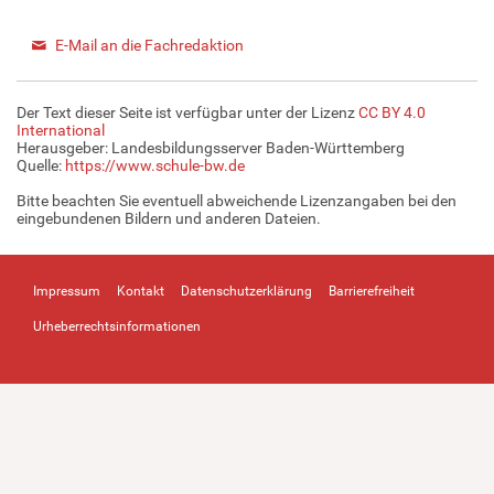
E-Mail an die Fachredaktion
Der Text dieser Seite ist verfügbar unter der Lizenz
CC BY 4.0
International
Herausgeber: Landesbildungsserver Baden-Württemberg
Quelle:
https://www.schule-bw.de
Bitte beachten Sie eventuell abweichende Lizenzangaben bei den
eingebundenen Bildern und anderen Dateien.
Impressum
Kontakt
Datenschutzerklärung
Barrierefreiheit
Urheberrechtsinformationen