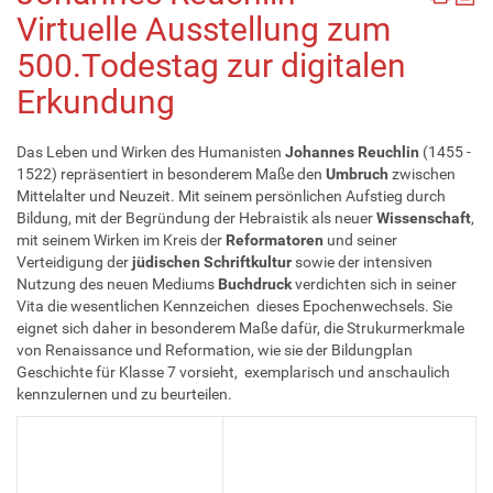
Virtuelle Ausstellung zum
500.Todestag zur digitalen
Erkundung
Das Leben und Wirken des Humanisten
Johannes Reuchlin
(1455 -
1522) repräsentiert in besonderem Maße den
Umbruch
zwischen
Mittelalter und Neuzeit. Mit seinem persönlichen Aufstieg durch
Bildung, mit der Begründung der Hebraistik als neuer
Wissenschaft
,
mit seinem Wirken im Kreis der
Reformatoren
und seiner
Verteidigung der
jüdischen Schriftkultur
sowie der intensiven
Nutzung des neuen Mediums
Buchdruck
verdichten sich in seiner
Vita die wesentlichen Kennzeichen dieses Epochenwechsels. Sie
eignet sich daher in besonderem Maße dafür, die Strukurmerkmale
von Renaissance und Reformation, wie sie der Bildungplan
Geschichte für Klasse 7 vorsieht, exemplarisch und anschaulich
kennzulernen und zu beurteilen.