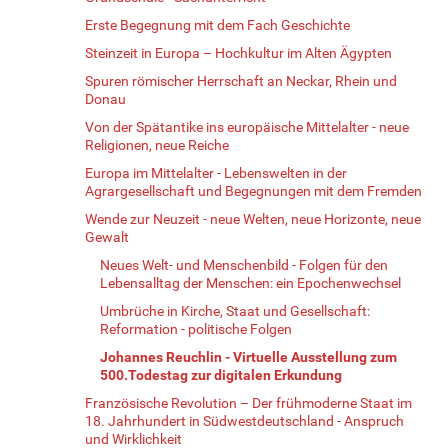
Erste Begegnung mit dem Fach Geschichte
Steinzeit in Europa – Hochkultur im Alten Ägypten
Spuren römischer Herrschaft an Neckar, Rhein und
Donau
Von der Spätantike ins europäische Mittelalter - neue
Religionen, neue Reiche
Europa im Mittelalter - Lebenswelten in der
Agrargesellschaft und Begegnungen mit dem Fremden
Wende zur Neuzeit - neue Welten, neue Horizonte, neue
Gewalt
Neues Welt- und Menschenbild - Folgen für den
Lebensalltag der Menschen: ein Epochenwechsel
Umbrüche in Kirche, Staat und Gesellschaft:
Reformation - politische Folgen
Johannes Reuchlin - Virtuelle Ausstellung zum
500.Todestag zur digitalen Erkundung
Französische Revolution – Der frühmoderne Staat im
18. Jahrhundert in Südwestdeutschland - Anspruch
und Wirklichkeit