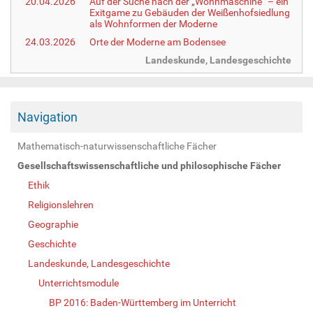
20.04.2026
Auf der Suche nach der „Wohnmaschine“ – ein
Exitgame zu Gebäuden der Weißenhofsiedlung
als Wohnformen der Moderne
24.03.2026
Orte der Moderne am Bodensee
Landeskunde, Landesgeschichte
Navigation
Mathematisch-naturwissenschaftliche Fächer
Gesellschaftswissenschaftliche und philosophische Fächer
Ethik
Religionslehren
Geographie
Geschichte
Landeskunde, Landesgeschichte
Unterrichtsmodule
BP 2016: Baden-Württemberg im Unterricht