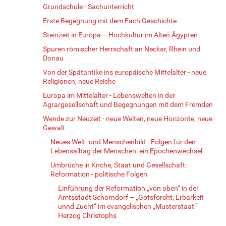
Grundschule - Sachunterricht
Erste Begegnung mit dem Fach Geschichte
Steinzeit in Europa – Hochkultur im Alten Ägypten
Spuren römischer Herrschaft an Neckar, Rhein und
Donau
Von der Spätantike ins europäische Mittelalter - neue
Religionen, neue Reiche
Europa im Mittelalter - Lebenswelten in der
Agrargesellschaft und Begegnungen mit dem Fremden
Wende zur Neuzeit - neue Welten, neue Horizonte, neue
Gewalt
Neues Welt- und Menschenbild - Folgen für den
Lebensalltag der Menschen: ein Epochenwechsel
Umbrüche in Kirche, Staat und Gesellschaft:
Reformation - politische Folgen
Einführung der Reformation „von oben“ in der
Amtsstadt Schorndorf – „Gotsforcht, Erbarkeit
unnd Zucht“ im evangelischen „Musterstaat“
Herzog Christophs