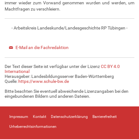
immer wieder zum Vorwand genommen wurden und werden, um
Machtfragen zu verschleiern.
- Arbeitskreis Landeskunde/Landesgeschichte RP Tübingen -
E-Mail an die Fachredaktion
Der Text dieser Seite ist verfügbar unter der Lizenz
CC BY 4.0
International
Herausgeber: Landesbildungsserver Baden-Württemberg
Quelle:
https://www.schule-bw.de
Bitte beachten Sie eventuell abweichende Lizenzangaben bei den
eingebundenen Bildern und anderen Dateien.
Impressum
Kontakt
Datenschutzerklärung
Barrierefreiheit
Urheberrechtsinformationen