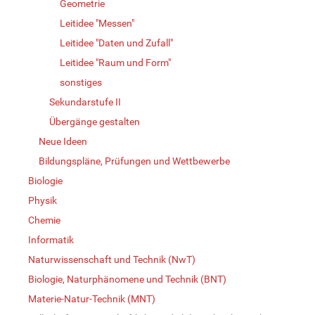
Geometrie
Leitidee "Messen"
Leitidee "Daten und Zufall"
Leitidee "Raum und Form"
sonstiges
Sekundarstufe II
Übergänge gestalten
Neue Ideen
Bildungspläne, Prüfungen und Wettbewerbe
Biologie
Physik
Chemie
Informatik
Naturwissenschaft und Technik (NwT)
Biologie, Naturphänomene und Technik (BNT)
Materie-Natur-Technik (MNT)