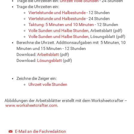
Trage die Uhrzeiten ein:
Uhrzeit volle Stunden
- 24 Stunden
Trage die Uhrzeiten ein:
Viertelstunde und Halbestunde
- 12 Stunden
Viertelstunde und Halbestunde
- 24 Stunden
Taktung: 5 Minuten und 10 Minuten
- 12 Stunden
Volle Sunden und Halbe Stunden
, Arbeitsblatt (pdf)
Volle Sunden und Halbe Stunden
, Lösungsblatt (pdf)
Berechne die Uhrzeit. Additionsaufgaben mit 5 Minuten, 10
Minuten und 15 Minuten - 12 Stunden
Download:
Arbeitsblatt
(pdf)
Download:
Lösungsblatt
(pdf)
Zeichne die Zeiger ein:
Uhrzeit volle Stunden
Abbildungen der Arbeitsblätter erstellt mit dem Worksheetcrafter –
www.worksheetcrafter.com
.
E-Mail an die Fachredaktion