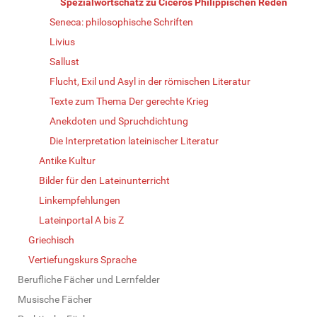
Spezialwortschatz zu Ciceros Philippischen Reden
Seneca: philosophische Schriften
Livius
Sallust
Flucht, Exil und Asyl in der römischen Literatur
Texte zum Thema Der gerechte Krieg
Anekdoten und Spruchdichtung
Die Interpretation lateinischer Literatur
Antike Kultur
Bilder für den Lateinunterricht
Linkempfehlungen
Lateinportal A bis Z
Griechisch
Vertiefungskurs Sprache
Berufliche Fächer und Lernfelder
Musische Fächer