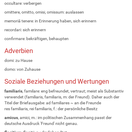
occultare: verbergen
omittere, omitto, omisi, omissum: auslassen
memoriā tenere: in Erinnerung haben, sich erinnern
recordari: sich erinnern
confirmare: bekräftigen, behaupten
Adverbien
domi: zu Hause
domo: von Zuhause
Soziale Beziehungen und Wertungen
familiaris
, familare: eng befreundet, vertraut; meist als Substantiv
verwendet (familiaris, familiaris, m: der Freund). Daher auch der
Titel der Briefausgabe: ad familiares ~ an die Freunde
res familiaris, rei familiaris, f.: der persönliche Besitz
amicus
, amici, m.: im politischen Zusammenhang passt der
deutsche Ausdruck 'Freund' nicht genau.