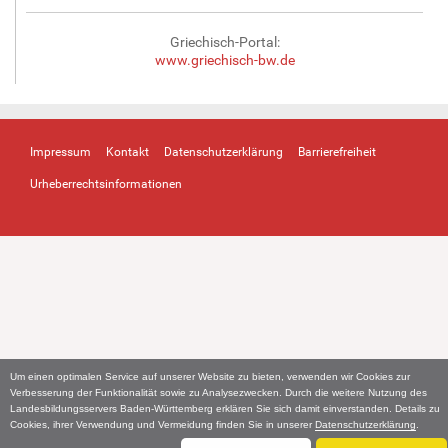
Griechisch-Portal:
www.griechisch-bw.de
Impressum
Kontakt
Datenschutzerklärung
Barrierefreiheit
Urheberrechtsinformationen
Um einen optimalen Service auf unserer Website zu bieten, verwenden wir Cookies zur
Verbesserung der Funktionalität sowie zu Analysezwecken. Durch die weitere Nutzung des
Landesbildungsservers Baden-Württemberg erklären Sie sich damit einverstanden. Details zu
Cookies, ihrer Verwendung und Vermeidung finden Sie in unserer
Datenschutzerklärung
.