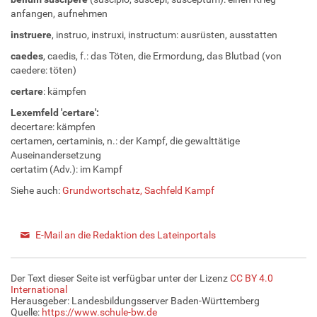
anfangen, aufnehmen
instruere
, instruo, instruxi, instructum: ausrüsten, ausstatten
caedes
, caedis, f.: das Töten, die Ermordung, das Blutbad (von
caedere: töten)
certare
: kämpfen
Lexemfeld 'certare':
decertare: kämpfen
certamen, certaminis, n.: der Kampf, die gewalttätige
Auseinandersetzung
certatim (Adv.): im Kampf
Siehe auch:
Grundwortschatz, Sachfeld Kampf
E-Mail an die Redaktion des Lateinportals
Der Text dieser Seite ist verfügbar unter der Lizenz
CC BY 4.0
International
Herausgeber: Landesbildungsserver Baden-Württemberg
Quelle:
https://www.schule-bw.de