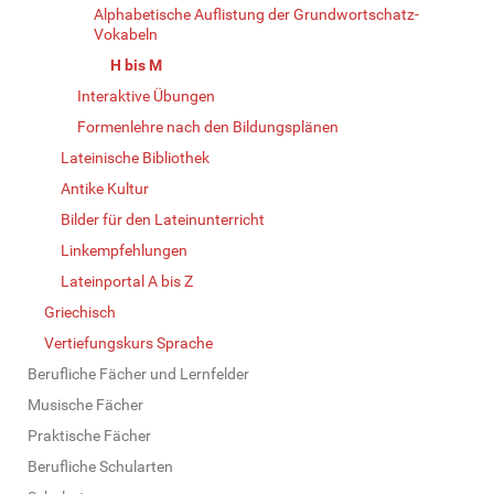
Alphabetische Auflistung der Grundwortschatz-
Vokabeln
H bis M
Interaktive Übungen
Formenlehre nach den Bildungsplänen
Lateinische Bibliothek
Antike Kultur
Bilder für den Lateinunterricht
Linkempfehlungen
Lateinportal A bis Z
Griechisch
Vertiefungskurs Sprache
Berufliche Fächer und Lernfelder
Musische Fächer
Praktische Fächer
Berufliche Schularten