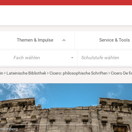
Themen & Impulse
Service & Tools
Fach wählen
Schulstufe wählen
in
Lateinische Bibliothek
Cicero: philosophische Schriften
Cicero De f