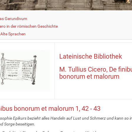
as Gerundivum
cero in der römischen Geschichte
Alte Sprachen
Lateinische Bibliothek
M. Tullius Cicero, De finib
bonorum et malorum
nibus bonorum et malorum 1, 42 - 43
osophie Epikurs bezieht alles Handeln auf Lust und Schmerz und kann so ir
d Sorge beseitigen.