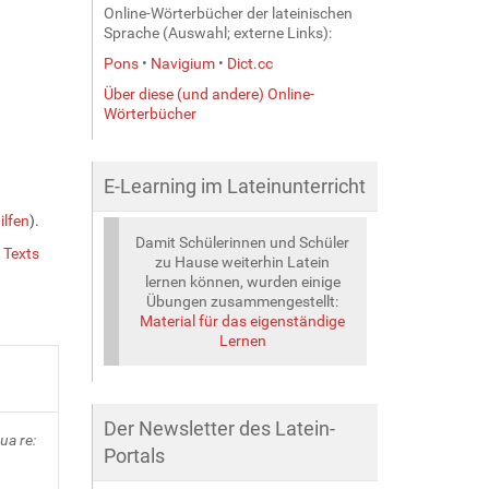
Online-Wörterbücher der lateinischen
Sprache (Auswahl; externe Links):
Pons
•
Navigium
•
Dict.cc
Über diese (und andere) Online-
Wörterbücher
E-Learning im Lateinunterricht
lfen
).
Damit Schülerinnen und Schüler
 Texts
zu Hause weiterhin Latein
lernen können, wurden einige
Übungen zusammengestellt:
Material für das eigenständige
Lernen
Der Newsletter des Latein-
ua re:
Portals