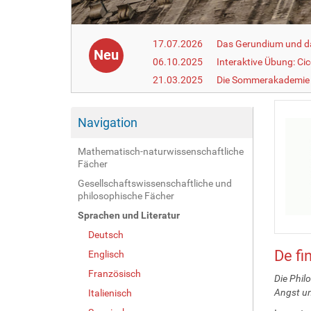
17.07.2026
Das Gerundium und d
Neu
06.10.2025
Interaktive Übung: Ci
21.03.2025
Die Sommerakademie 
Navigation
Mathematisch-naturwissenschaftliche
Fächer
Gesellschaftswissenschaftliche und
philosophische Fächer
Sprachen und Literatur
Deutsch
De fi
Englisch
Französisch
Die Phil
Angst un
Italienisch