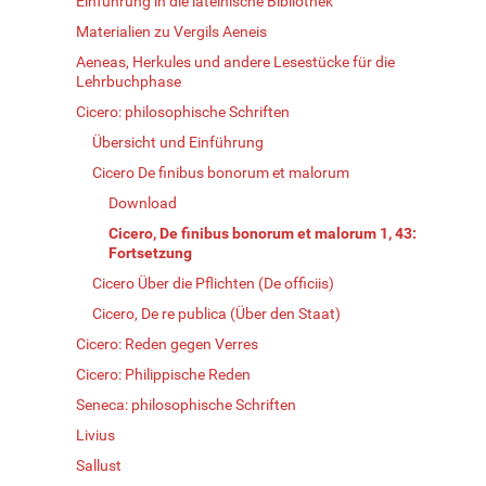
Einführung in die lateinische Bibliothek
Materialien zu Vergils Aeneis
Aeneas, Herkules und andere Lesestücke für die
Lehrbuchphase
Cicero: philosophische Schriften
Übersicht und Einführung
Cicero De finibus bonorum et malorum
Download
Cicero, De finibus bonorum et malorum 1, 43:
Fortsetzung
Cicero Über die Pflichten (De officiis)
Cicero, De re publica (Über den Staat)
Cicero: Reden gegen Verres
Cicero: Philippische Reden
Seneca: philosophische Schriften
Livius
Sallust