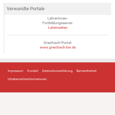
Verwandte Portale
LehrerInnen-
Fortbildungsserver:
Lateinseiten
Griechisch-Portal:
www.griechisch-bw.de
Impressum
Kontakt
Datenschutzerklärung
Barrierefreiheit
Urheberrechtsinformationen