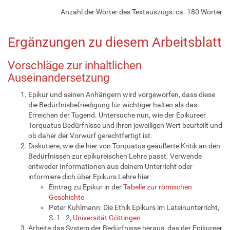
Anzahl der Wörter des Textauszugs: ca. 180 Wörter
Ergänzungen zu diesem Arbeitsblatt
Vorschläge zur inhaltlichen
Auseinandersetzung
Epikur und seinen Anhängern wird vorgeworfen, dass diese
die Bedürfnisbefriedigung für wichtiger halten als das
Erreichen der Tugend. Untersuche nun, wie der Epikureer
Torquatus Bedürfnisse und ihren jeweiligen Wert beurteilt und
ob daher der Vorwurf gerechtfertigt ist.
Diskutiere, wie die hier von Torquatus geäußerte Kritik an den
Bedürfnissen zur epikureischen Lehre passt. Verwende
entweder Informationen aus deinem Unterricht oder
informiere dich über Epikurs Lehre hier:
Eintrag zu Epikur in der
Tabelle zur römischen
Geschichte
Peter Kuhlmann: Die Ethik Epikurs im Lateinunterricht,
S. 1 - 2,
Universität Göttingen
Arbeite das System der Bedürfnisse heraus, das der Epikureer