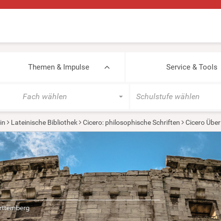
Themen & Impulse
Service & Tools
Fach wählen
Schulstufe wählen
in
Lateinische Bibliothek
Cicero: philosophische Schriften
Cicero Über 