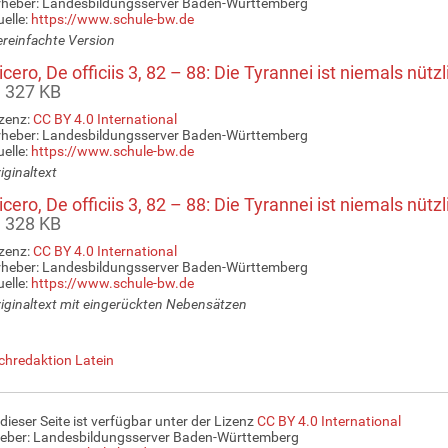
rheber: Landesbildungsserver Baden-Württemberg
elle:
https://www.schule-bw.de
reinfachte Version
cero, De officiis 3, 82 – 88: Die Tyrannei ist niemals nützl
 327 KB
zenz:
CC BY 4.0 International
rheber: Landesbildungsserver Baden-Württemberg
elle:
https://www.schule-bw.de
iginaltext
cero, De officiis 3, 82 – 88: Die Tyrannei ist niemals nützl
 328 KB
zenz:
CC BY 4.0 International
rheber: Landesbildungsserver Baden-Württemberg
elle:
https://www.schule-bw.de
iginaltext mit eingerückten Nebensätzen
chredaktion Latein
 dieser Seite ist verfügbar unter der Lizenz
CC BY 4.0 International
eber: Landesbildungsserver Baden-Württemberg