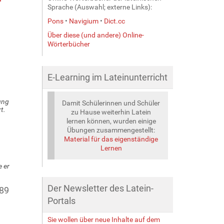
Sprache (Auswahl; externe Links):
Pons
•
Navigium
•
Dict.cc
Über diese (und andere) Online-
Wörterbücher
E-Learning im Lateinunterricht
ung
Damit Schülerinnen und Schüler
t.
zu Hause weiterhin Latein
lernen können, wurden einige
Übungen zusammengestellt:
Material für das eigenständige
Lernen
e er
Der Newsletter des Latein-
89
Portals
Sie wollen über neue Inhalte auf dem