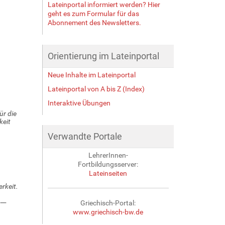
Lateinportal informiert werden? Hier
geht es zum Formular für das
Abonnement des Newsletters.
Orientierung im Lateinportal
Neue Inhalte im Lateinportal
Lateinportal von A bis Z (Index)
Interaktive Übungen
ür die
keit
Verwandte Portale
LehrerInnen-
Fortbildungsserver:
Lateinseiten
rkeit.
—
Griechisch-Portal:
www.griechisch-bw.de