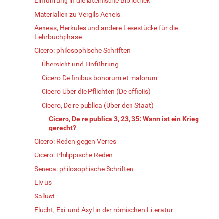
Einführung in die lateinische Bibliothek
Materialien zu Vergils Aeneis
Aeneas, Herkules und andere Lesestücke für die
Lehrbuchphase
Cicero: philosophische Schriften
Übersicht und Einführung
Cicero De finibus bonorum et malorum
Cicero Über die Pflichten (De officiis)
Cicero, De re publica (Über den Staat)
Cicero, De re publica 3, 23, 35: Wann ist ein Krieg
gerecht?
Cicero: Reden gegen Verres
Cicero: Philippische Reden
Seneca: philosophische Schriften
Livius
Sallust
Flucht, Exil und Asyl in der römischen Literatur