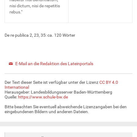
nisi dictum, nisi de repetitis
rebus."
De re publica 2, 23, 35: ca. 120 Wörter
E-Mail an die Redaktion des Lateinportals
Der Text dieser Seite ist verfügbar unter der Lizenz
CC BY 4.0
International
Herausgeber: Landesbildungsserver Baden-Württemberg
Quelle:
https://www.schule-bw.de
Bitte beachten Sie eventuell abweichende Lizenzangaben bei den
eingebundenen Bildern und anderen Dateien.