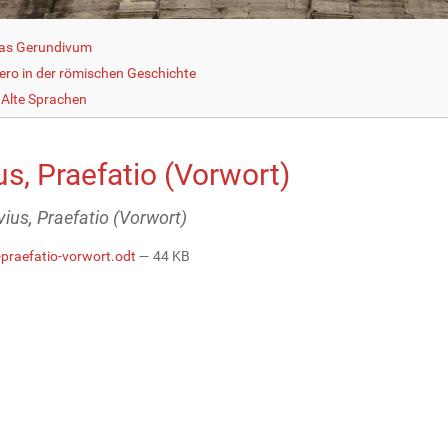
as Gerundivum
cero in der römischen Geschichte
Alte Sprachen
us, Praefatio (Vorwort)
ivius, Praefatio (Vorwort)
s-praefatio-vorwort.odt
— 44 KB