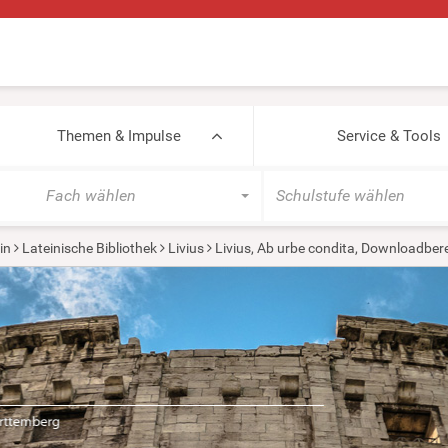
Themen & Impulse
Service & Tools
Fach wählen
Schulstufe wählen
in
Lateinische Bibliothek
Livius
Livius, Ab urbe condita, Downloadber