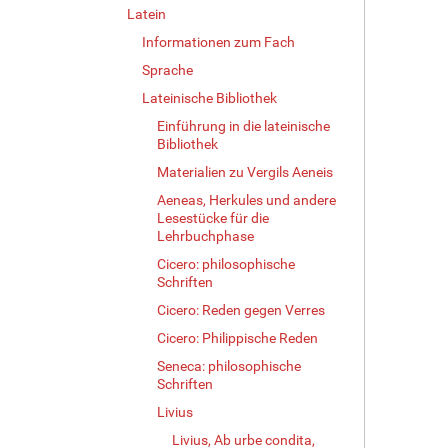
Latein
Informationen zum Fach
Sprache
Lateinische Bibliothek
Einführung in die lateinische
Bibliothek
Materialien zu Vergils Aeneis
Aeneas, Herkules und andere
Lesestücke für die
Lehrbuchphase
Cicero: philosophische
Schriften
Cicero: Reden gegen Verres
Cicero: Philippische Reden
Seneca: philosophische
Schriften
Livius
Livius, Ab urbe condita,