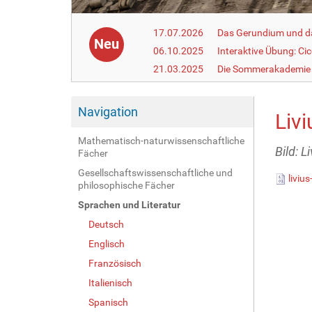
17.07.2026
Das Gerundium und d
Neu
06.10.2025
Interaktive Übung: Ci
21.03.2025
Die Sommerakademie 
Navigation
Livi
Mathematisch-naturwissenschaftliche
Bild: L
Fächer
Gesellschaftswissenschaftliche und
liviu
philosophische Fächer
Sprachen und Literatur
Deutsch
Englisch
Französisch
Italienisch
Spanisch