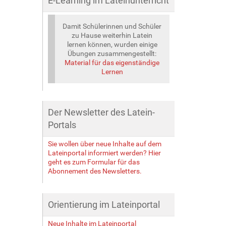
E-Learning im Lateinunterricht
Damit Schülerinnen und Schüler
zu Hause weiterhin Latein
lernen können, wurden einige
Übungen zusammengestellt:
Material für das eigenständige
Lernen
Der Newsletter des Latein-
Portals
Sie wollen über neue Inhalte auf dem
Lateinportal informiert werden? Hier
geht es zum Formular für das
Abonnement des Newsletters.
Orientierung im Lateinportal
Neue Inhalte im Lateinportal