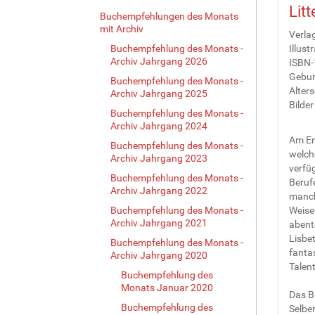
Lit
Buchempfehlungen des Monats
mit Archiv
Verlag
Buchempfehlung des Monats -
Illust
Archiv Jahrgang 2026
ISBN-
Gebun
Buchempfehlung des Monats -
Alter
Archiv Jahrgang 2025
Bilder
Buchempfehlung des Monats -
Archiv Jahrgang 2024
Am End
Buchempfehlung des Monats -
welche
Archiv Jahrgang 2023
verfüg
Buchempfehlung des Monats -
Berufe
Archiv Jahrgang 2022
manch‘
Buchempfehlung des Monats -
Weisen
Archiv Jahrgang 2021
abente
Lisbet
Buchempfehlung des Monats -
fantas
Archiv Jahrgang 2020
Talen
Buchempfehlung des
Monats Januar 2020
Das B
Buchempfehlung des
Selber