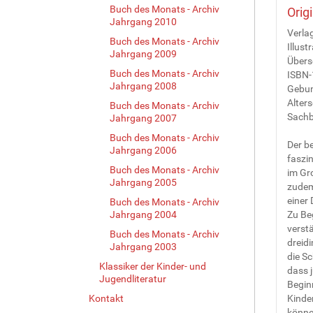
Buch des Monats - Archiv
Orig
Jahrgang 2010
Verla
Buch des Monats - Archiv
Illust
Jahrgang 2009
Übers
Buch des Monats - Archiv
ISBN-
Jahrgang 2008
Gebun
Alter
Buch des Monats - Archiv
Sach
Jahrgang 2007
Buch des Monats - Archiv
Der be
Jahrgang 2006
faszi
Buch des Monats - Archiv
im Gro
Jahrgang 2005
zudem
einer
Buch des Monats - Archiv
Jahrgang 2004
Zu Beg
verstä
Buch des Monats - Archiv
dreidi
Jahrgang 2003
die Sc
Klassiker der Kinder- und
dass 
Jugendliteratur
Begin
Kontakt
Kinder
könne