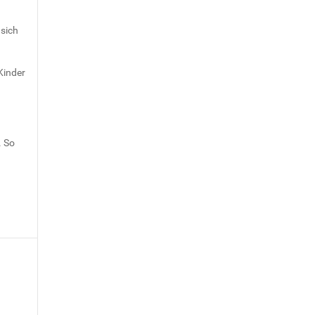
 sich
Kinder
. So