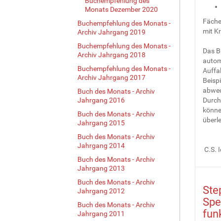
Buchempfehlung des
Monats Dezember 2020
Fäche
Buchempfehlung des Monats -
mit K
Archiv Jahrgang 2019
Buchempfehlung des Monats -
Das B
Archiv Jahrgang 2018
autom
Buchempfehlung des Monats -
Auffal
Archiv Jahrgang 2017
Beisp
abwec
Buch des Monats - Archiv
Jahrgang 2016
Durch 
könne
Buch des Monats - Archiv
überl
Jahrgang 2015
Buch des Monats - Archiv
Jahrgang 2014
C.S. 
Buch des Monats - Archiv
Jahrgang 2013
Buch des Monats - Archiv
Ste
Jahrgang 2012
Spe
Buch des Monats - Archiv
fun
Jahrgang 2011