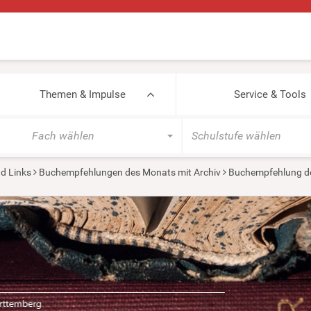
Themen & Impulse
Service & Tools
Fach wählen
Schulstufe wählen
d Links
Buchempfehlungen des Monats mit Archiv
Buchempfehlung de