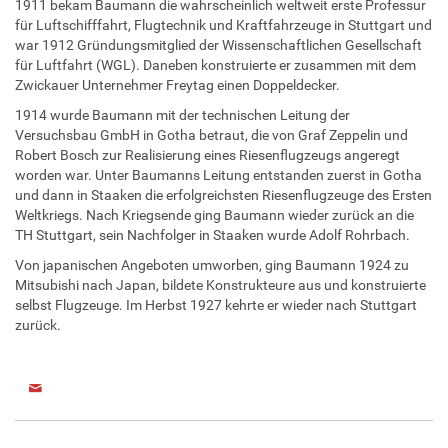
1911 bekam Baumann die wahrscheinlich weltweit erste Professur
für Luftschifffahrt, Flugtechnik und Kraftfahrzeuge in Stuttgart und
war 1912 Gründungsmitglied der Wissenschaftlichen Gesellschaft
für Luftfahrt (WGL). Daneben konstruierte er zusammen mit dem
Zwickauer Unternehmer Freytag einen Doppeldecker.
1914 wurde Baumann mit der technischen Leitung der
Versuchsbau GmbH in Gotha betraut, die von Graf Zeppelin und
Robert Bosch zur Realisierung eines Riesenflugzeugs angeregt
worden war. Unter Baumanns Leitung entstanden zuerst in Gotha
und dann in Staaken die erfolgreichsten Riesenflugzeuge des Ersten
Weltkriegs. Nach Kriegsende ging Baumann wieder zurück an die
TH Stuttgart, sein Nachfolger in Staaken wurde Adolf Rohrbach.
Von japanischen Angeboten umworben, ging Baumann 1924 zu
Mitsubishi nach Japan, bildete Konstrukteure aus und konstruierte
selbst Flugzeuge. Im Herbst 1927 kehrte er wieder nach Stuttgart
zurück.