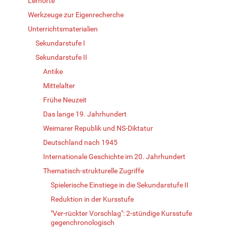
Lernorte
Werkzeuge zur Eigenrecherche
Unterrichtsmaterialien
Sekundarstufe I
Sekundarstufe II
Antike
Mittelalter
Frühe Neuzeit
Das lange 19. Jahrhundert
Weimarer Republik und NS-Diktatur
Deutschland nach 1945
Internationale Geschichte im 20. Jahrhundert
Thematisch-strukturelle Zugriffe
Spielerische Einstiege in die Sekundarstufe II
Reduktion in der Kursstufe
"Ver-rückter Vorschlag": 2-stündige Kursstufe
gegenchronologisch