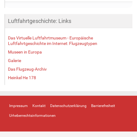
Luftfahrtgeschichte: Links
Das Virtuelle Luftfahrtmuseum - Europäische
Luftfahrtgeschichte im Internet: Flugzeugtypen
Museen in Europa
Galerie
Das Flugzeug-Archiv
Heinkel He 178
Impressum
Kontakt
Datenschutzerklärung
Barrierefreiheit
Urheberrechtsinformationen