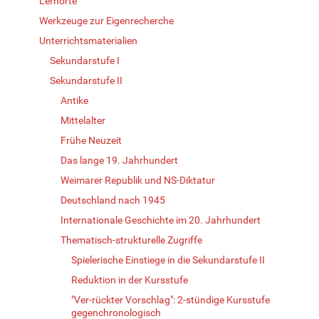
Lernorte
Werkzeuge zur Eigenrecherche
Unterrichtsmaterialien
Sekundarstufe I
Sekundarstufe II
Antike
Mittelalter
Frühe Neuzeit
Das lange 19. Jahrhundert
Weimarer Republik und NS-Diktatur
Deutschland nach 1945
Internationale Geschichte im 20. Jahrhundert
Thematisch-strukturelle Zugriffe
Spielerische Einstiege in die Sekundarstufe II
Reduktion in der Kursstufe
"Ver-rückter Vorschlag": 2-stündige Kursstufe
gegenchronologisch