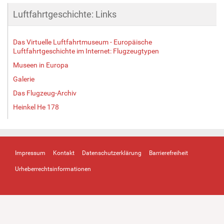
Luftfahrtgeschichte: Links
Das Virtuelle Luftfahrtmuseum - Europäische
Luftfahrtgeschichte im Internet: Flugzeugtypen
Museen in Europa
Galerie
Das Flugzeug-Archiv
Heinkel He 178
Impressum
Kontakt
Datenschutzerklärung
Barrierefreiheit
Urheberrechtsinformationen