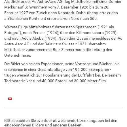
Als Direktor der Ad Astra-Aero AG flog Mittelholzer mit einer Dornier
Merkur auf Schwimmern vom 7. Dezember 1926 bis zum 20.
Februar 1927 von Zürich nach Kapstadt. Dabei überquerte er den
afrikanischen Kontinent erstmals von Nord nach Süd.
Weitere Flüge Mittelholzers führten nach Spitzbergen (1921 als
Fotograf), nach Persien (1924), über den Kilimandscharo (1929)
und nach Addis Abeba (1934). Nach dem Zusammenschluss der Ad
Astra-Aero AG und der Balair zur Swissair 1931 übernahm
Mittelholzer zusammen mit Balz Zimmermann die Leitung des
Unternehmens.
Die Bilder von seinen Expeditionen, seine Vorträge und Bücher - sie
erschienen in einer Gesamtauflage von 196.000 Exemplaren -
trugen wesentlich zur Popularisierung der Luftfahrt bei. Bei seinem
Tod hinterließ er rund 40.000 Fotos und 30.000 Meter Film.
Bitte beachten Sie eventuell abweichende Lizenzangaben bei den
eingebundenen Bildern und anderen Dateien.