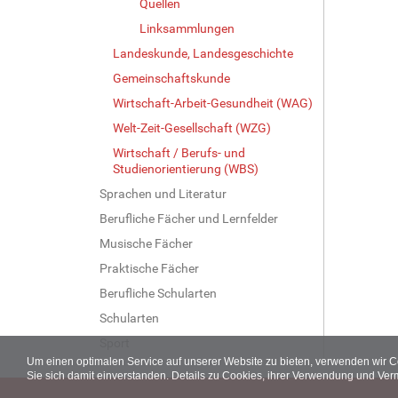
Quellen
Linksammlungen
Landeskunde, Landesgeschichte
Gemeinschaftskunde
Wirtschaft-Arbeit-Gesundheit (WAG)
Welt-Zeit-Gesellschaft (WZG)
Wirtschaft / Berufs- und
Studienorientierung (WBS)
Sprachen und Literatur
Berufliche Fächer und Lernfelder
Musische Fächer
Praktische Fächer
Berufliche Schularten
Schularten
Sport
Um einen optimalen Service auf unserer Website zu bieten, verwenden wir 
Sie sich damit einverstanden. Details zu Cookies, ihrer Verwendung und Ver