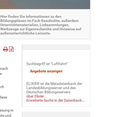
Hier finden Sie Informationen zu den
Bildungsplänen im Fach Geschichte, außerdem
Unterrichtsmaterialien, Linksammlungen,
Werkzeuge zur Eigenrecherche und Hinweise auf
außerunterrichtliche Lernorte.
Suchbegriff ist "Luftfahrt"
 nach
er
ELIXIER ist die Metadatenbank der
ach
Landesbildungsserver und des
Deutschen Bildungsservers.
über Elixier...
 dass
Erweiterte Suche in der Datenbank...
ssung in
ote und