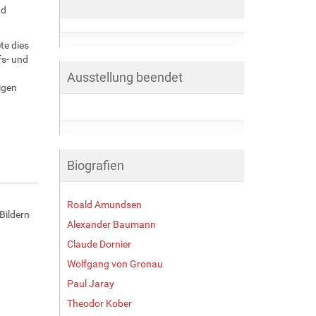
nd
te dies
fs- und
Ausstellung beendet
igen
Biografien
Roald Amundsen
Bildern
Alexander Baumann
Claude Dornier
Wolfgang von Gronau
Paul Jaray
Theodor Kober