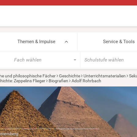
Themen & Impulse
Service & Tools
Fach wählen
Schulstufe wählen
he und philosophische Fächer
Geschichte
Unterrichtsmaterialien
Seku
hichte: Zeppelins Flieger
Biografien
Adolf Rohrbach