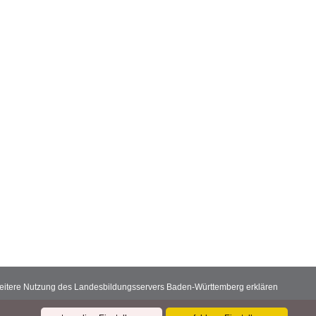
 weitere Nutzung des Landesbildungsservers Baden-Württemberg erklären