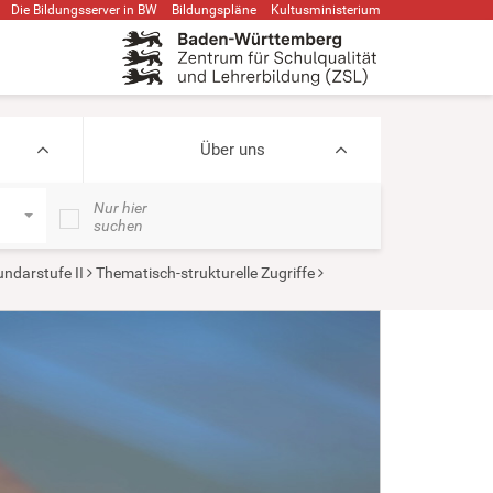
Die Bildungsserver in BW
Bildungspläne
Kultusministerium
Über uns
Nur hier
suchen
ndarstufe II
Thematisch-strukturelle Zugriffe