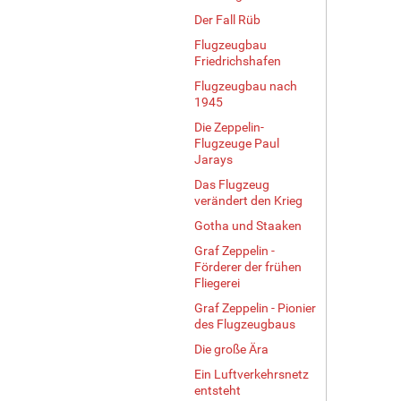
Der Fall Rüb
Flugzeugbau
Friedrichshafen
Flugzeugbau nach
1945
Die Zeppelin-
Flugzeuge Paul
Jarays
Das Flugzeug
verändert den Krieg
Gotha und Staaken
Graf Zeppelin -
Förderer der frühen
Fliegerei
Graf Zeppelin - Pionier
des Flugzeugbaus
Die große Ära
Ein Luftverkehrsnetz
entsteht