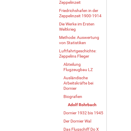
Zeppelinzeit
Friedrichshafen in der
Zeppelinzeit 1900-1914
Die Werke im Ersten
Weltkrieg
Methode: Auswertung
von Statistiken
Luftfahrtgeschichte:
Zeppelins Flieger
Abteilung
Flugzeugbau LZ
Ausländische
Arbeitskräfte bei
Dornier
Biografien
Adolf Rohrbach
Dornier 1932 bis 1945
Der Dornier Wal
Das Flugschiff Do X