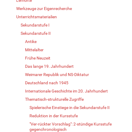
Lernorte
Werkzeuge zur Eigenrecherche
Unterrichtsmaterialien
Sekundarstufe I
Sekundarstufe II
Antike
Mittelalter
Frühe Neuzeit
Das lange 19. Jahrhundert
Weimarer Republik und NS-Diktatur
Deutschland nach 1945
Internationale Geschichte im 20. Jahrhundert
Thematisch-strukturelle Zugriffe
Spielerische Einstiege in die Sekundarstufe II
Reduktion in der Kursstufe
"Ver-rückter Vorschlag": 2-stündige Kursstufe
gegenchronologisch