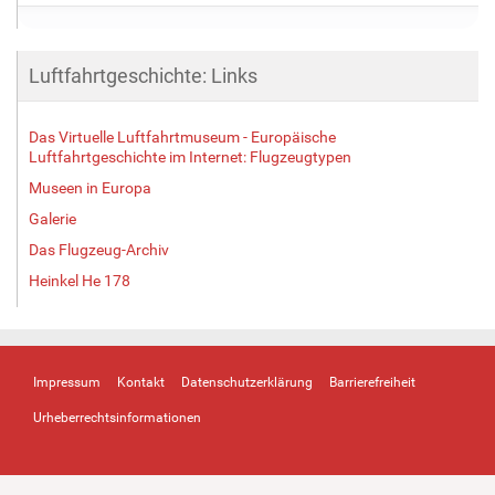
Luftfahrtgeschichte: Links
Das Virtuelle Luftfahrtmuseum - Europäische
Luftfahrtgeschichte im Internet: Flugzeugtypen
Museen in Europa
Galerie
Das Flugzeug-Archiv
Heinkel He 178
Impressum
Kontakt
Datenschutzerklärung
Barrierefreiheit
Urheberrechtsinformationen