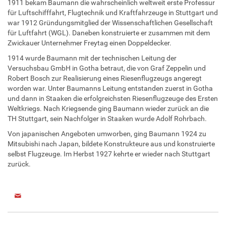
1911 bekam Baumann die wahrscheinlich weltweit erste Professur
für Luftschifffahrt, Flugtechnik und Kraftfahrzeuge in Stuttgart und
war 1912 Gründungsmitglied der Wissenschaftlichen Gesellschaft
für Luftfahrt (WGL). Daneben konstruierte er zusammen mit dem
Zwickauer Unternehmer Freytag einen Doppeldecker.
1914 wurde Baumann mit der technischen Leitung der
Versuchsbau GmbH in Gotha betraut, die von Graf Zeppelin und
Robert Bosch zur Realisierung eines Riesenflugzeugs angeregt
worden war. Unter Baumanns Leitung entstanden zuerst in Gotha
und dann in Staaken die erfolgreichsten Riesenflugzeuge des Ersten
Weltkriegs. Nach Kriegsende ging Baumann wieder zurück an die
TH Stuttgart, sein Nachfolger in Staaken wurde Adolf Rohrbach.
Von japanischen Angeboten umworben, ging Baumann 1924 zu
Mitsubishi nach Japan, bildete Konstrukteure aus und konstruierte
selbst Flugzeuge. Im Herbst 1927 kehrte er wieder nach Stuttgart
zurück.