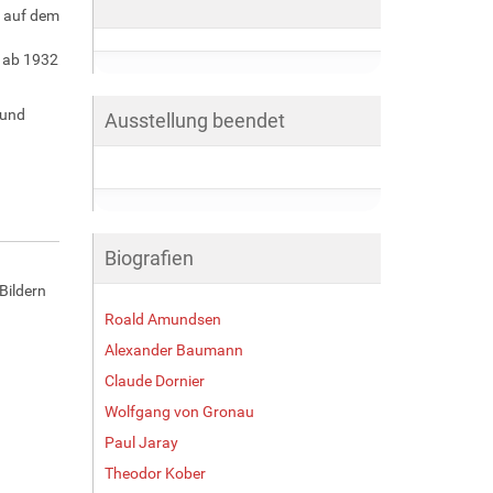
e auf dem
d ab 1932
 und
Ausstellung beendet
Biografien
Bildern
Roald Amundsen
Alexander Baumann
Claude Dornier
Wolfgang von Gronau
Paul Jaray
Theodor Kober