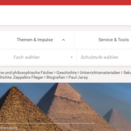
Themen & Impulse
Service & Tools
Fach wählen
Schulstufe wählen
he und philosophische Fächer
Geschichte
Unterrichtsmaterialien
Seku
hichte: Zeppelins Flieger
Biografien
Paul Jaray