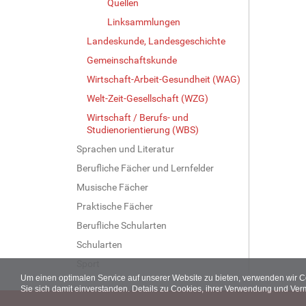
Quellen
Linksammlungen
Landeskunde, Landesgeschichte
Gemeinschaftskunde
Wirtschaft-Arbeit-Gesundheit (WAG)
Welt-Zeit-Gesellschaft (WZG)
Wirtschaft / Berufs- und
Studienorientierung (WBS)
Sprachen und Literatur
Berufliche Fächer und Lernfelder
Musische Fächer
Praktische Fächer
Berufliche Schularten
Schularten
Sport
Um einen optimalen Service auf unserer Website zu bieten, verwenden wir 
Sie sich damit einverstanden. Details zu Cookies, ihrer Verwendung und Ver