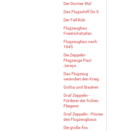
Der Dornier Wal
Das Flugschiff Do X
Der Fall Rüb
Flugzeugbau
Friedrichshafen
Flugzeugbau nach
1945
Die Zeppelin-
Flugzeuge Paul
Jarays
Das Flugzeug
verändert den Krieg
Gotha und Staaken
Graf Zeppelin -
Förderer der frühen
Fliegerei
Graf Zeppelin - Pionier
des Flugzeugbaus
Die große Ära