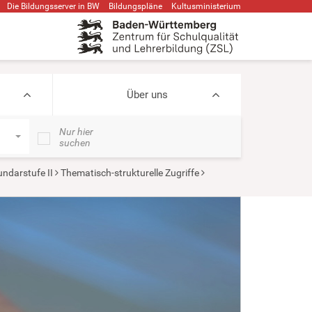
Die Bildungsserver in BW
Bildungspläne
Kultusministerium
Über uns
Nur hier
suchen
ndarstufe II
Thematisch-strukturelle Zugriffe