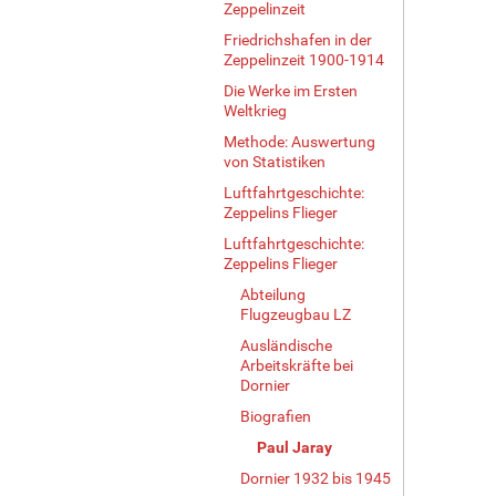
Zeppelinzeit
Friedrichshafen in der
Zeppelinzeit 1900-1914
Die Werke im Ersten
Weltkrieg
Methode: Auswertung
von Statistiken
Luftfahrtgeschichte:
Zeppelins Flieger
Luftfahrtgeschichte:
Zeppelins Flieger
Abteilung
Flugzeugbau LZ
Ausländische
Arbeitskräfte bei
Dornier
Biografien
Paul Jaray
Dornier 1932 bis 1945