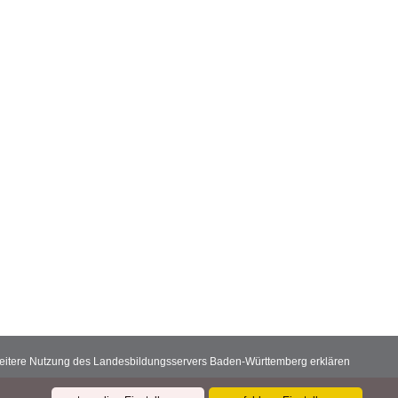
 weitere Nutzung des Landesbildungsservers Baden-Württemberg erklären