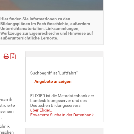
Hier finden Sie Informationen zu den
Bildungsplänen im Fach Geschichte, außerdem
Unterrichtsmaterialien, Linksammlungen,
Werkzeuge zur Eigenrecherche und Hinweise auf
außerunterrichtliche Lernorte.
Suchbegriff ist "Luftfahrt"
ELIXIER ist die Metadatenbank der
dynamik
Landesbildungsserver und des
truierte
Deutschen Bildungsservers.
über Elixier...
f seinem
Erweiterte Suche in der Datenbank...
.
echnik
amischen