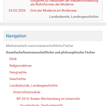
Exitgame zu Gebäuden der Weißenhofsiedlung
als Wohnformen der Moderne
24.03.2026
Orte der Moderne am Bodensee
Landeskunde, Landesgeschichte
Navigation
Mathematisch-naturwissenschaftliche Fächer
Gesellschaftswissenschaftliche und philosophische Fächer
Ethik
Religionslehren
Geographie
Geschichte
Landeskunde, Landesgeschichte
Unterrichtsmodule
BP 2016: Baden-Württemberg im Unterricht
Grundschule - Sachunterricht