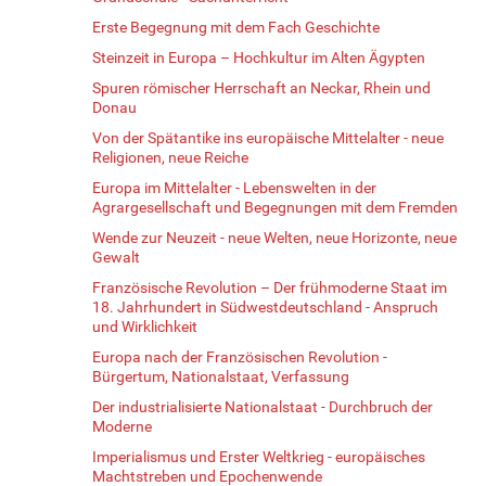
Erste Begegnung mit dem Fach Geschichte
Steinzeit in Europa – Hochkultur im Alten Ägypten
Spuren römischer Herrschaft an Neckar, Rhein und
Donau
Von der Spätantike ins europäische Mittelalter - neue
Religionen, neue Reiche
Europa im Mittelalter - Lebenswelten in der
Agrargesellschaft und Begegnungen mit dem Fremden
Wende zur Neuzeit - neue Welten, neue Horizonte, neue
Gewalt
Französische Revolution – Der frühmoderne Staat im
18. Jahrhundert in Südwestdeutschland - Anspruch
und Wirklichkeit
Europa nach der Französischen Revolution -
Bürgertum, Nationalstaat, Verfassung
Der industrialisierte Nationalstaat - Durchbruch der
Moderne
Imperialismus und Erster Weltkrieg - europäisches
Machtstreben und Epochenwende