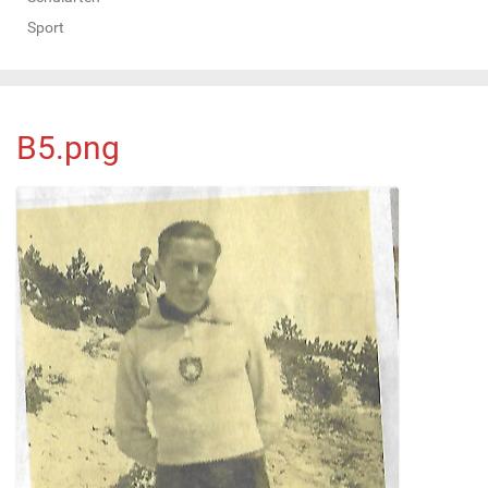
Sport
B5.png