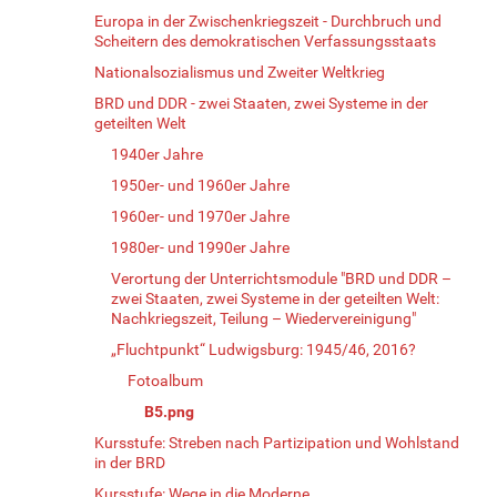
Europa in der Zwischenkriegszeit - Durchbruch und
Scheitern des demokratischen Verfassungsstaats
Nationalsozialismus und Zweiter Weltkrieg
BRD und DDR - zwei Staaten, zwei Systeme in der
geteilten Welt
1940er Jahre
1950er- und 1960er Jahre
1960er- und 1970er Jahre
1980er- und 1990er Jahre
Verortung der Unterrichtsmodule "BRD und DDR –
zwei Staaten, zwei Systeme in der geteilten Welt:
Nachkriegszeit, Teilung – Wiedervereinigung"
„Fluchtpunkt“ Ludwigsburg: 1945/46, 2016?
Fotoalbum
B5.png
Kursstufe: Streben nach Partizipation und Wohlstand
in der BRD
Kursstufe: Wege in die Moderne