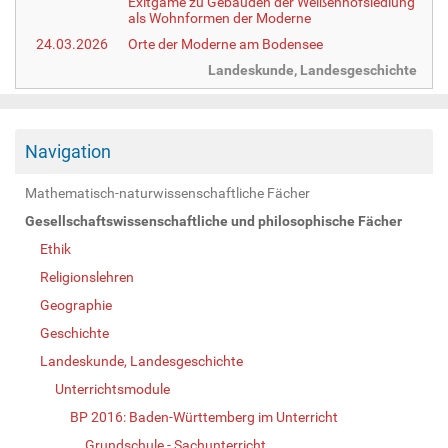
Exitgame zu Gebäuden der Weißenhofsiedlung
als Wohnformen der Moderne
24.03.2026
Orte der Moderne am Bodensee
Landeskunde, Landesgeschichte
Navigation
Mathematisch-naturwissenschaftliche Fächer
Gesellschaftswissenschaftliche und philosophische Fächer
Ethik
Religionslehren
Geographie
Geschichte
Landeskunde, Landesgeschichte
Unterrichtsmodule
BP 2016: Baden-Württemberg im Unterricht
Grundschule - Sachunterricht