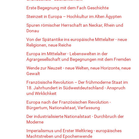
Erste Begegnung mit dem Fach Geschichte
Steinzeit in Europa – Hochkultur im Alten Ägypten
Spuren römischer Herrschaft an Neckar, Rhein und
Donau
Von der Spätantike ins europäische Mittelalter - neue
Religionen, neue Reiche
Europa im Mittelalter - Lebenswelten in der
Agrargesellschaft und Begegnungen mit dem Fremden
Wende zur Neuzeit - neue Welten, neue Horizonte, neue
Gewalt
Französische Revolution – Der frühmoderne Staat im
18. Jahrhundert in Südwestdeutschland - Anspruch
und Wirklichkeit
Europa nach der Französischen Revolution -
Bürgertum, Nationalstaat, Verfassung
Der industrialisierte Nationalstaat - Durchbruch der
Moderne
Imperialismus und Erster Weltkrieg - europäisches
Machtstreben und Epochenwende