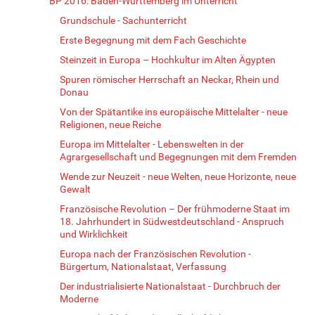
BP 2016: Baden-Württemberg im Unterricht
Grundschule - Sachunterricht
Erste Begegnung mit dem Fach Geschichte
Steinzeit in Europa – Hochkultur im Alten Ägypten
Spuren römischer Herrschaft an Neckar, Rhein und
Donau
Von der Spätantike ins europäische Mittelalter - neue
Religionen, neue Reiche
Europa im Mittelalter - Lebenswelten in der
Agrargesellschaft und Begegnungen mit dem Fremden
Wende zur Neuzeit - neue Welten, neue Horizonte, neue
Gewalt
Französische Revolution – Der frühmoderne Staat im
18. Jahrhundert in Südwestdeutschland - Anspruch
und Wirklichkeit
Europa nach der Französischen Revolution -
Bürgertum, Nationalstaat, Verfassung
Der industrialisierte Nationalstaat - Durchbruch der
Moderne