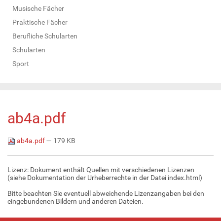
Musische Fächer
Praktische Fächer
Berufliche Schularten
Schularten
Sport
ab4a.pdf
ab4a.pdf
— 179 KB
Lizenz: Dokument enthält Quellen mit verschiedenen Lizenzen
(siehe Dokumentation der Urheberrechte in der Datei index.html)
Bitte beachten Sie eventuell abweichende Lizenzangaben bei den
eingebundenen Bildern und anderen Dateien.