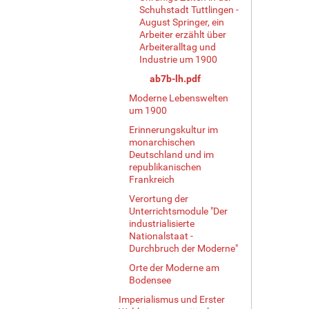
Schuhstadt Tuttlingen -
August Springer, ein
Arbeiter erzählt über
Arbeiteralltag und
Industrie um 1900
ab7b-lh.pdf
Moderne Lebenswelten
um 1900
Erinnerungskultur im
monarchischen
Deutschland und im
republikanischen
Frankreich
Verortung der
Unterrichtsmodule "Der
industrialisierte
Nationalstaat -
Durchbruch der Moderne"
Orte der Moderne am
Bodensee
Imperialismus und Erster