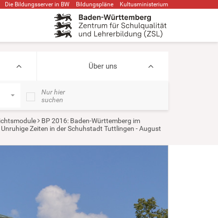
Die Bildungsserver in BW
Bildungspläne
Kultusministerium
Über uns
Nur hier
suchen
ichtsmodule
BP 2016: Baden-Württemberg im
Unruhige Zeiten in der Schuhstadt Tuttlingen - August