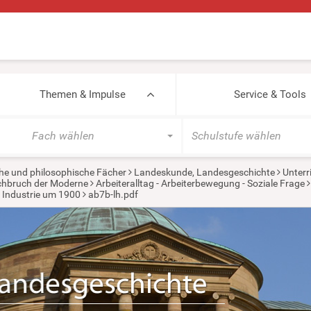
Themen & Impulse
Service & Tools
Fach wählen
Schulstufe wählen
he und philosophische Fächer
Landeskunde, Landesgeschichte
Unterr
urchbruch der Moderne
Arbeiteralltag - Arbeiterbewegung - Soziale Frage
nd Industrie um 1900
ab7b-lh.pdf