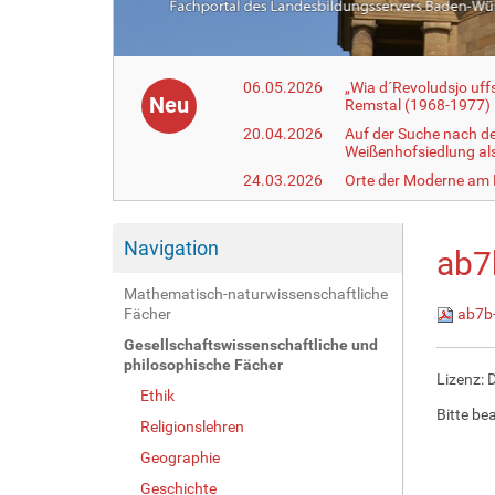
06.05.2026
„Wia d´Revoludsjo uf
Neu
Remstal (1968-1977)
20.04.2026
Auf der Suche nach d
Weißenhofsiedlung a
24.03.2026
Orte der Moderne am
Navigation
ab7
Mathematisch-naturwissenschaftliche
Fächer
ab7b-
Gesellschaftswissenschaftliche und
philosophische Fächer
Lizenz: 
Ethik
Bitte be
Religionslehren
Geographie
Geschichte