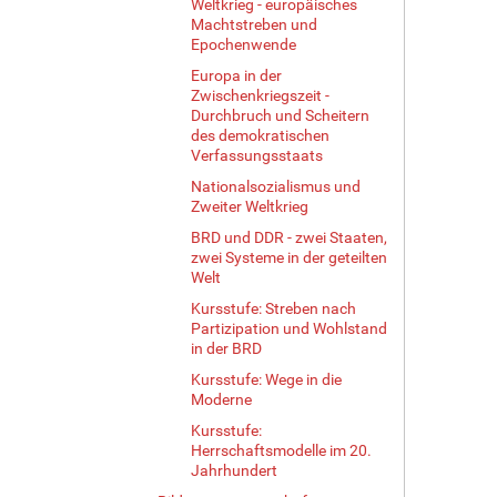
Weltkrieg - europäisches
Machtstreben und
Epochenwende
Europa in der
Zwischenkriegszeit -
Durchbruch und Scheitern
des demokratischen
Verfassungsstaats
Nationalsozialismus und
Zweiter Weltkrieg
BRD und DDR - zwei Staaten,
zwei Systeme in der geteilten
Welt
Kursstufe: Streben nach
Partizipation und Wohlstand
in der BRD
Kursstufe: Wege in die
Moderne
Kursstufe:
Herrschaftsmodelle im 20.
Jahrhundert