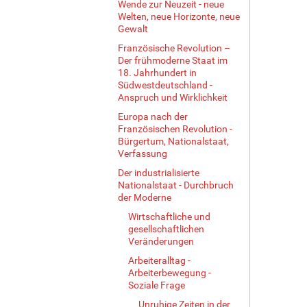
Wende zur Neuzeit - neue
Welten, neue Horizonte, neue
Gewalt
Französische Revolution –
Der frühmoderne Staat im
18. Jahrhundert in
Südwestdeutschland -
Anspruch und Wirklichkeit
Europa nach der
Französischen Revolution -
Bürgertum, Nationalstaat,
Verfassung
Der industrialisierte
Nationalstaat - Durchbruch
der Moderne
Wirtschaftliche und
gesellschaftlichen
Veränderungen
Arbeiteralltag -
Arbeiterbewegung -
Soziale Frage
Unruhige Zeiten in der