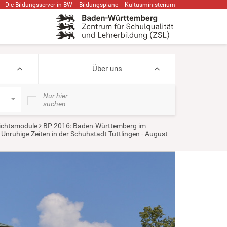
Die Bildungsserver in BW
Bildungspläne
Kultusministerium
Über uns
Nur hier
suchen
ichtsmodule
BP 2016: Baden-Württemberg im
Unruhige Zeiten in der Schuhstadt Tuttlingen - August