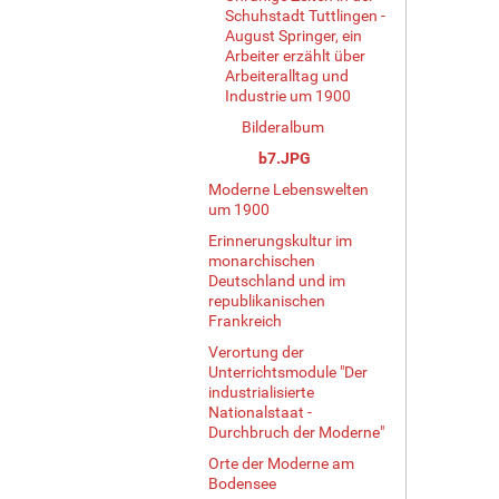
Schuhstadt Tuttlingen -
August Springer, ein
Arbeiter erzählt über
Arbeiteralltag und
Industrie um 1900
Bilderalbum
b7.JPG
Moderne Lebenswelten
um 1900
Erinnerungskultur im
monarchischen
Deutschland und im
republikanischen
Frankreich
Verortung der
Unterrichtsmodule "Der
industrialisierte
Nationalstaat -
Durchbruch der Moderne"
Orte der Moderne am
Bodensee