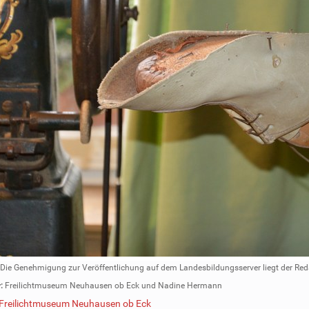
Die Genehmigung zur Veröffentlichung auf dem Landesbildungsserver liegt der Red
:
Freilichtmuseum Neuhausen ob Eck und Nadine Hermann
Freilichtmuseum Neuhausen ob Eck