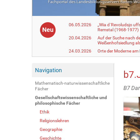
06.05.2026
„Wia d´Revoludsjo uf
Neu
Remstal (1968-1977)
20.04.2026
Auf der Suche nach d
Weißenhofsiedlung a
24.03.2026
Orte der Moderne am
Navigation
b7.
Mathematisch-naturwissenschaftliche
B7 Dar
Fächer
Gesellschaftswissenschaftliche und
philosophische Fächer
Ethik
Religionslehren
Geographie
Geschichte