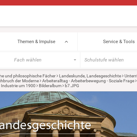
Themen & Impulse
Service & Tools
Fach wählen
Schulstufe wählen
he und philosophische Fächer
Landeskunde, Landesgeschichte
Unterr
urchbruch der Moderne
Arbeiteralltag - Arbeiterbewegung - Soziale Frage
nd Industrie um 1900
Bilderalbum
b7.JPG