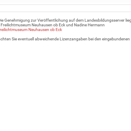
Die Genehmigung zur Veröffentlichung auf dem Landesbildungsserver lieg
: Freilichtmuseum Neuhausen ob Eck und Nadine Hermann
reilichtmuseum Neuhausen ob Eck
achten Sie eventuell abweichende Lizenzangaben bei den eingebundenen 