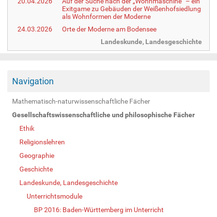
20.04.2026
Auf der Suche nach der „Wohnmaschine“ – ein
Exitgame zu Gebäuden der Weißenhofsiedlung
als Wohnformen der Moderne
24.03.2026
Orte der Moderne am Bodensee
Landeskunde, Landesgeschichte
Navigation
Mathematisch-naturwissenschaftliche Fächer
Gesellschaftswissenschaftliche und philosophische Fächer
Ethik
Religionslehren
Geographie
Geschichte
Landeskunde, Landesgeschichte
Unterrichtsmodule
BP 2016: Baden-Württemberg im Unterricht