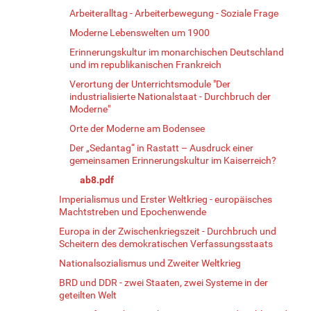
Arbeiteralltag - Arbeiterbewegung - Soziale Frage
Moderne Lebenswelten um 1900
Erinnerungskultur im monarchischen Deutschland
und im republikanischen Frankreich
Verortung der Unterrichtsmodule "Der
industrialisierte Nationalstaat - Durchbruch der
Moderne"
Orte der Moderne am Bodensee
Der „Sedantag“ in Rastatt – Ausdruck einer
gemeinsamen Erinnerungskultur im Kaiserreich?
ab8.pdf
Imperialismus und Erster Weltkrieg - europäisches
Machtstreben und Epochenwende
Europa in der Zwischenkriegszeit - Durchbruch und
Scheitern des demokratischen Verfassungsstaats
Nationalsozialismus und Zweiter Weltkrieg
BRD und DDR - zwei Staaten, zwei Systeme in der
geteilten Welt