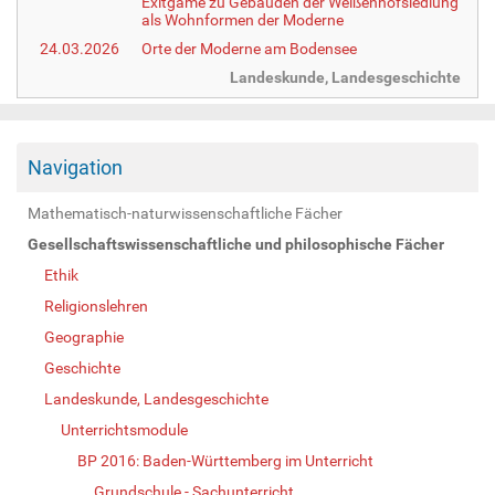
Exitgame zu Gebäuden der Weißenhofsiedlung
als Wohnformen der Moderne
24.03.2026
Orte der Moderne am Bodensee
Landeskunde, Landesgeschichte
Navigation
Mathematisch-naturwissenschaftliche Fächer
Gesellschaftswissenschaftliche und philosophische Fächer
Ethik
Religionslehren
Geographie
Geschichte
Landeskunde, Landesgeschichte
Unterrichtsmodule
BP 2016: Baden-Württemberg im Unterricht
Grundschule - Sachunterricht