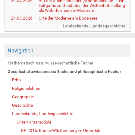
20.04.2026
Auf der Suche nach der „Wohnmaschine“ – ein
Exitgame zu Gebäuden der Weißenhofsiedlung
als Wohnformen der Moderne
24.03.2026
Orte der Moderne am Bodensee
Landeskunde, Landesgeschichte
Navigation
Mathematisch-naturwissenschaftliche Fächer
Gesellschaftswissenschaftliche und philosophische Fächer
Ethik
Religionslehren
Geographie
Geschichte
Landeskunde, Landesgeschichte
Unterrichtsmodule
BP 2016: Baden-Württemberg im Unterricht