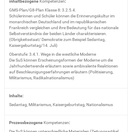
inhaltbezogene
Kompetenzen
:
GMS-Plan/G8-Plan Klasse 8: 3.2.5.4.
Schülerinnen und Schüler können die Erinnerungskultur im
monarchischen Deutschland und im republikanischen
Frankreich vergleichen und ihre Bedeutung für das nationale
Selbstverständnis der beiden Länder charakterisieren.
(Obrigkeitsstaat/ Demokratie zum Beispiel Sedantag,
Kaisergeburtstag/14. Juli)
Oberstufe: 3.4.1. Wege in die westliche Moderne
Die SuS können Erscheinungsformen der Moderne um die
Jahrhundertwende erläutern sowie ambivalente Reaktionen
auf Beschleunigungserfahrungen erläutern (Politisierung,
Militarismus, Radikalnationalismus)
Inhalte:
Sedantag, Militarismus, Kaisergeburtstag, Nationalismus
Prozessbezogene
Kompetenzen
:
Die SuS können unterschiedliche Materialien (Zeitungsartikel,