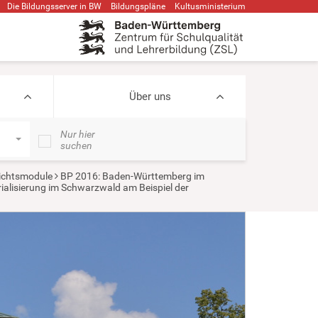
Die Bildungsserver in BW
Bildungspläne
Kultusministerium
Über uns
Nur hier
suchen
ichtsmodule
BP 2016: Baden-Württemberg im
rialisierung im Schwarzwald am Beispiel der