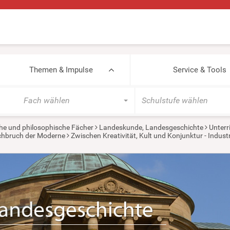
Themen & Impulse
Service & Tools
Fach wählen
Schulstufe wählen
he und philosophische Fächer
Landeskunde, Landesgeschichte
Unterr
urchbruch der Moderne
Zwischen Kreativität, Kult und Konjunktur - Indust