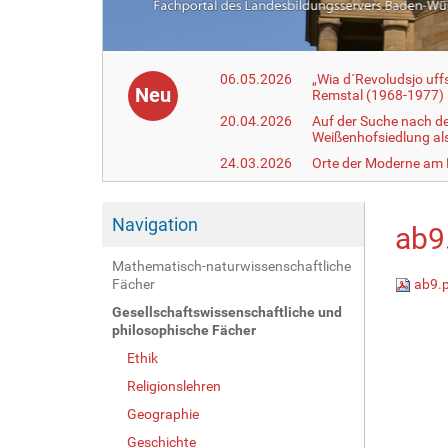
06.05.2026
„Wia d´Revoludsjo uf
Neu
Remstal (1968-1977)
20.04.2026
Auf der Suche nach d
Weißenhofsiedlung a
24.03.2026
Orte der Moderne am
Navigation
ab9
Mathematisch-naturwissenschaftliche
Fächer
ab9.
Gesellschaftswissenschaftliche und
philosophische Fächer
Ethik
Religionslehren
Geographie
Geschichte