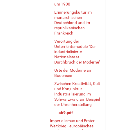
um 1900
Erinnerungskultur im
monarchischen
Deutschland und im
republikanischen
Frankreich
Verortung der
Unterrichtsmodule "Der
industrialisierte
Nationalstaat -
Durchbruch der Moderne"
Orte der Moderne am
Bodensee
Zwischen Kreativität, Kult
und Konjunktur -
Industrialisierung im
Schwarzwald am Beispiel
der Uhrenherstellung
ab9.pdf
Imperialismus und Erster
Weltkrieg - europäisches