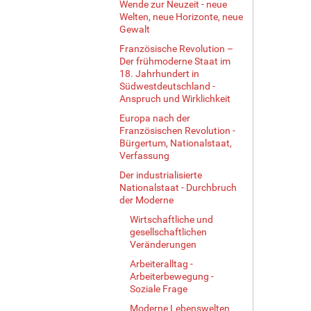
Wende zur Neuzeit - neue
Welten, neue Horizonte, neue
Gewalt
Französische Revolution –
Der frühmoderne Staat im
18. Jahrhundert in
Südwestdeutschland -
Anspruch und Wirklichkeit
Europa nach der
Französischen Revolution -
Bürgertum, Nationalstaat,
Verfassung
Der industrialisierte
Nationalstaat - Durchbruch
der Moderne
Wirtschaftliche und
gesellschaftlichen
Veränderungen
Arbeiteralltag -
Arbeiterbewegung -
Soziale Frage
Moderne Lebenswelten